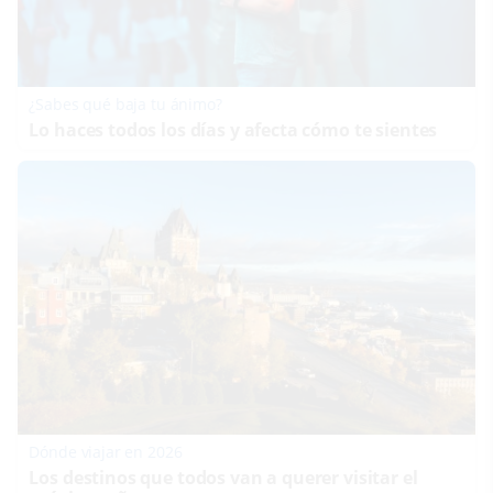
¿Sabes qué baja tu ánimo?
Lo haces todos los días y afecta cómo te sientes
Dónde viajar en 2026
Los destinos que todos van a querer visitar el