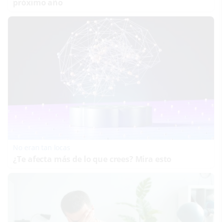
próximo año
No eran tan locas
¿Te afecta más de lo que crees? Mira esto