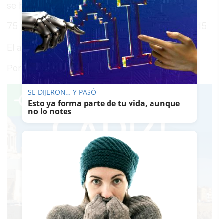
se harán públicas
75 personas fueron atropelladas en Jerez en 2015
El arquitecto del sonido
Por Juan, 20 años no son nada
SE DIJERON… Y PASÓ
Esto ya forma parte de tu vida, aunque
no lo notes