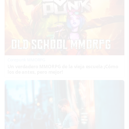
Corepunk MMORPG
Un verdadero MMORPG de la vieja escuela ¡Cómo
los de antes, pero mejor!