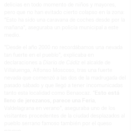
delicias en todo momento de niños y mayores,
pero que no han evitado cierto colapso en la zona:
"Esto ha sido una caravana de coches desde por la
mañana", aseguraba un policía municipal a este
medio.
"Desde el año 2000 no recordábamos una nevada
tan fuerte en el pueblo", explicaba en
declaraciones a
Diario de Cádiz
el alcalde de
Villaluenga, Alfonso Moscoso, tras una fuerte
nevada que comenzó a las dos de la madrugada del
pasado sábado y que llegó a tener incomunicadas
tanto esta localidad como Benaocaz. "
Esto está
lleno de jerezanos, parece una Feria
,
Valdelagrana en verano", aseguraba uno de los
visitantes procedentes de la ciudad desplazados al
pueblo serrano famoso también por el queso
payoyo.