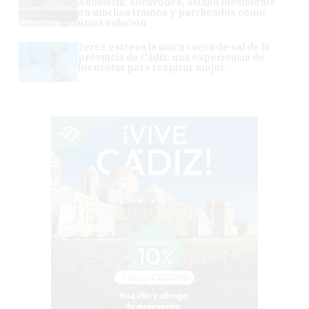
Andalucía: socavones, asfalto inexistente
en muchos tramos y parcheados como
única solución
Jerez estrena la única cueva de sal de la
provincia de Cádiz: una experiencia de
bienestar para respirar mejor