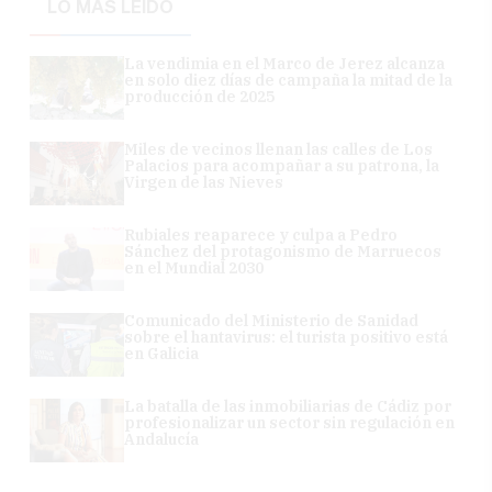
LO MÁS LEÍDO
La vendimia en el Marco de Jerez alcanza
en solo diez días de campaña la mitad de la
producción de 2025
Miles de vecinos llenan las calles de Los
Palacios para acompañar a su patrona, la
Virgen de las Nieves
Rubiales reaparece y culpa a Pedro
Sánchez del protagonismo de Marruecos
en el Mundial 2030
Comunicado del Ministerio de Sanidad
sobre el hantavirus: el turista positivo está
en Galicia
La batalla de las inmobiliarias de Cádiz por
profesionalizar un sector sin regulación en
Andalucía