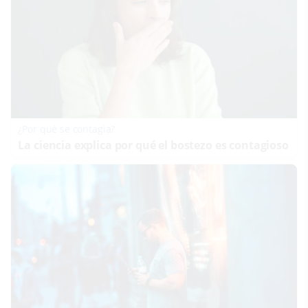
¿Por qué se contagia?
La ciencia explica por qué el bostezo es contagioso