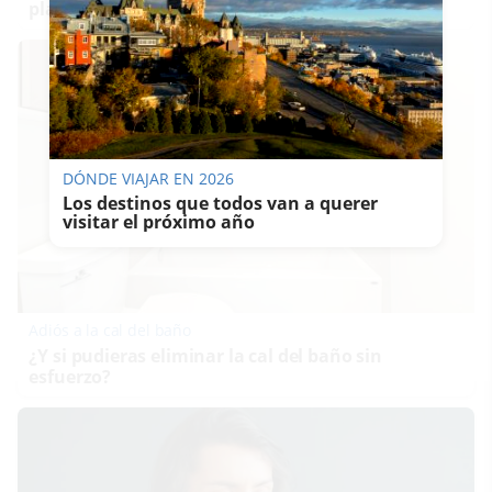
planeta
DÓNDE VIAJAR EN 2026
Los destinos que todos van a querer
visitar el próximo año
Adiós a la cal del baño
¿Y si pudieras eliminar la cal del baño sin
esfuerzo?