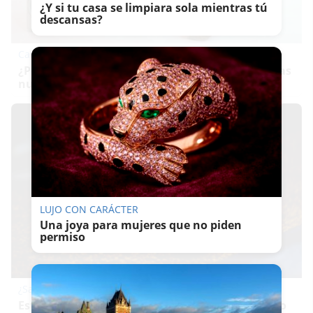
¿Y si tu casa se limpiara sola mientras tú
descansas?
Canciones que marcan
¿Por qué recuerdas canciones viejas mejor que las
nuevas?
LUJO CON CARÁCTER
Una joya para mujeres que no piden
permiso
¿Sabías que existen?
Estas criaturas existen y parecen sacadas de otro