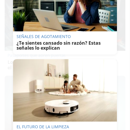
SEÑALES DE AGOTAMIENTO
¿Te sientes cansado sin razón? Estas
señales lo explican
Pasaportes que abren puertas
Los pasaportes más poderosos del mundo, ¿está
el tuyo?
EL FUTURO DE LA LIMPIEZA