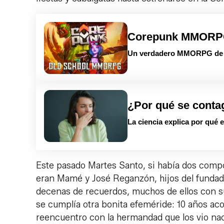
Corepunk MMOR
Un verdadero MMORPG de la
¿Por qué se conta
La ciencia explica por qué 
Este pasado Martes Santo, si había dos comp
eran Mamé y José Reganzón, hijos del fundad
decenas de recuerdos, muchos de ellos con su
se cumplía otra bonita efeméride: 10 años aco
reencuentro con la hermandad que los vio nace