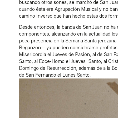
buscando otros sones, se marchó de San Juan
cuando ésta era Agrupación Musical y no ban
camino inverso que han hecho estas dos forma
Desde entonces, la banda de San Juan no ha d
componentes, alcanzando en la actualidad los 
poca presencia en la Semana Santa jerezana 
Reganzón— ya pueden considerarse profetas 
Misericordia el Jueves de Pasión, al de San R
Santo, al Ecce-Homo el Jueves Santo, al Crist
Domingo de Resurrección, además de a la Bor
de San Fernando el Lunes Santo.