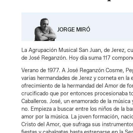
JORGE MIRÓ
La Agrupación Musical San Juan, de Jerez, cu
de José Reganzón. Hoy día suma 117 componen
Verano de 1977. A José Reganzón Cosme, P
varias hermandades de Jerez y corneta en la ex
ofrecimiento de la hermandad del Amor de f
crucificado que por entonces procesionaba to
Caballeros. José, un enamorado de la música y
no. Empieza a buscar entre los niños de la ba
amor por la música. La joven formación, nac
Cristo del Amor, que sufraga sus instrument
fiestas y cabalgatas hasta estrenarse en la 