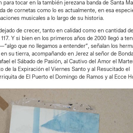
 para tocar en la también jerezana banda de Santa Ma
da de cornetas como lo es actualmente, en esa especi
ciones musicales a lo largo de su historia.
ejado de crecer, tanto en calidad como en cantidad d
117. Y si bien en los primeros años de 2000 llegó a ten
—“algo que no llegamos a entender”, señalan los her
en su tierra, acompañando en Jerez al señor de Bonda
afael el Sábado de Pasión, al Cautivo del Amor el Marte
o de la Expiración el Viernes Santo y al Resucitado el
riquita de El Puerto el Domingo de Ramos y al Ecce 