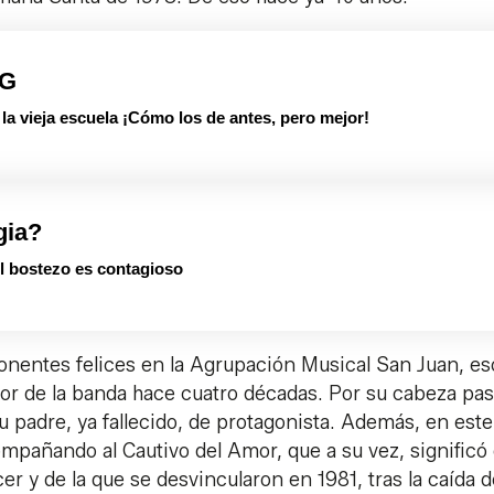
PG
 vieja escuela ¡Cómo los de antes, pero mejor!
gia?
el bostezo es contagioso
onentes felices en la Agrupación Musical San Juan, es
or de la banda hace cuatro décadas. Por su cabeza pa
 padre, ya fallecido, de protagonista. Además, en este
mpañando al Cautivo del Amor, que a su vez, significó 
r y de la que se desvincularon en 1981, tras la caída d