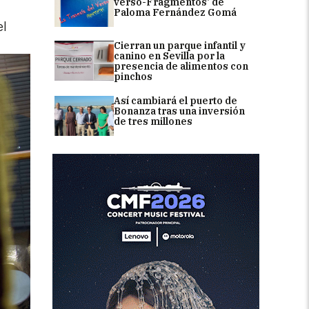
verso-Fragmentos' de
Paloma Fernández Gomá
el
Cierran un parque infantil y
canino en Sevilla por la
presencia de alimentos con
pinchos
Así cambiará el puerto de
Bonanza tras una inversión
de tres millones