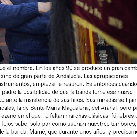
fue el nombre. En los años 90 se produce un gran cam
 sino de gran parte de Andalucía. Las agrupaciones
instrumentos, empiezan a resurgir. Es entonces cuando
 padre la posibilidad de que la banda tome ese nuevo
 ante la insistencia de sus hijos. Sus miradas se fijan
cales, la de Santa María Magdalena, del Arahal, pero p
rezano en el que no faltan marchas clásicas, fúnebres 
e lejos sabe, solo por cómo suenan nuestros tambores,
 de la banda, Mamé, que durante unos años, y precisam