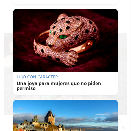
LUJO CON CARÁCTER
Una joya para mujeres que no piden
permiso
Un artilugio para vapear, en una imagen de archivo.
-
MANU GARCÍA