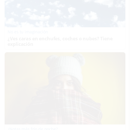
No es tu imaginación
¿Ves caras en enchufes, coches o nubes? Tiene
explicación
¿Notas más frío de noche?