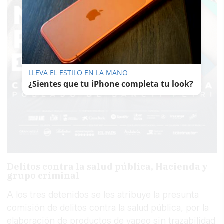
LLEVA EL ESTILO EN LA MANO
¿Sientes que tu iPhone completa tu look?
Delitos contra la salud pública, Hacienda y
grupo criminal
A los tres detenidos se les atribuye la presunta
comisión de delitos contra la salud pública, por la
elaboración de productos de vapeo sin trazabilidad