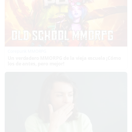
Corepunk MMORPG
Un verdadero MMORPG de la vieja escuela ¡Cómo
los de antes, pero mejor!