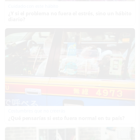
Cuidado con este hábito
¿Y si el problema no fuera el estrés, sino un hábito
diario?
Costumbres que no creerás
¿Qué pensarías si esto fuera normal en tu país?