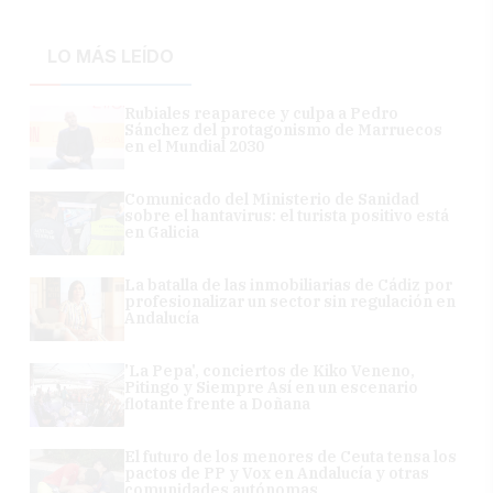
LO MÁS LEÍDO
Rubiales reaparece y culpa a Pedro
Sánchez del protagonismo de Marruecos
en el Mundial 2030
Comunicado del Ministerio de Sanidad
sobre el hantavirus: el turista positivo está
en Galicia
La batalla de las inmobiliarias de Cádiz por
profesionalizar un sector sin regulación en
Andalucía
'La Pepa', conciertos de Kiko Veneno,
Pitingo y Siempre Así en un escenario
flotante frente a Doñana
El futuro de los menores de Ceuta tensa los
pactos de PP y Vox en Andalucía y otras
comunidades autónomas