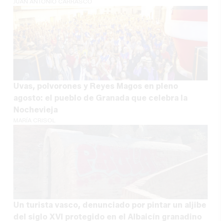
JUAN ANTONIO CARRASCO
Uvas, polvorones y Reyes Magos en pleno
agosto: el pueblo de Granada que celebra la
Nochevieja
MARÍA CRISOL
Un turista vasco, denunciado por pintar un aljibe
del siglo XVI protegido en el Albaicín granadino