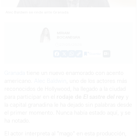
Alec Baldwin se rinde ante Granada.
MÍRIAM
BOCANEGRA
27/05/2026
Guardar
0
Facebook
X
WhatsApp
Copy
Link
Granada
tiene un nuevo enamorado con acento
americano.
Alec Baldwin
, uno de los actores más
reconocidos de Hollywood, ha llegado a la ciudad
para participar en el
rodaje de
El sastre del rey
y
la capital granadina le ha dejado sin palabras desde
el primer momento. Nunca había estado aquí, y se
ha notado.
El actor interpreta al "mago" en esta producción,