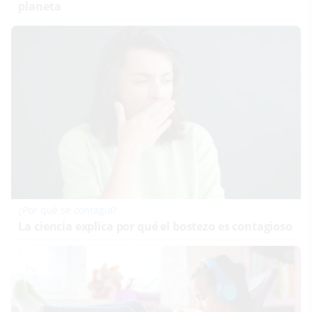
planeta
¿Por qué se contagia?
La ciencia explica por qué el bostezo es contagioso