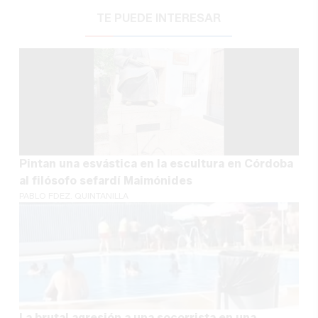
TE PUEDE INTERESAR
Pintan una esvástica en la escultura en Córdoba
al filósofo sefardí Maimónides
PABLO FDEZ. QUINTANILLA
La brutal agresión a una socorrista en una