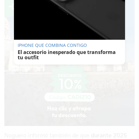
IPHONE QUE COMBINA CONTIGO
El accesorio inesperado que transforma
tu outfit
Noguero informó también de que
durante 2025