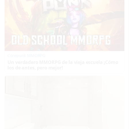
Corepunk MMORPG
Un verdadero MMORPG de la vieja escuela ¡Cómo
los de antes, pero mejor!