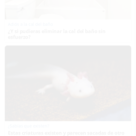
Adiós a la cal del baño
¿Y si pudieras eliminar la cal del baño sin
esfuerzo?
¿Sabías que existen?
Estas criaturas existen y parecen sacadas de otro