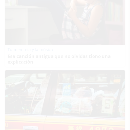
Tu memoria y la música
Esa canción antigua que no olvidas tiene una
explicación