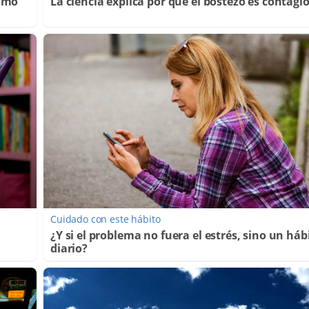
Cómo
La ciencia explica por qué el bostezo es contagi
Cuidado con este hábito
¿Y si el problema no fuera el estrés, sino un háb
diario?