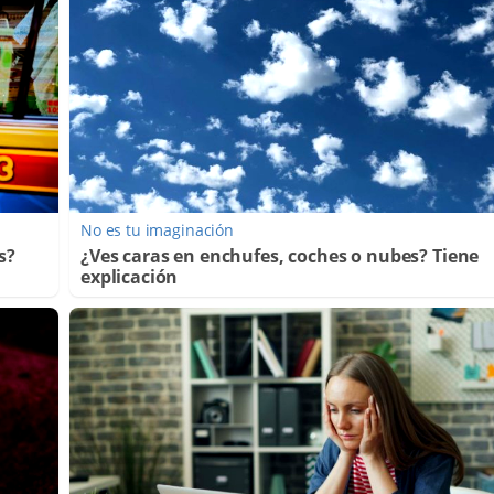
No es tu imaginación
s?
¿Ves caras en enchufes, coches o nubes? Tiene
explicación