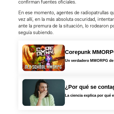
confirman fuentes oficiales.
En ese momento, agentes de radiopatrullas qu
vez allí, en la más absoluta oscuridad, intenta
ante la premura de la situación, lo rodearon p
seguía subiendo.
Corepunk MMOR
Un verdadero MMORPG de la
¿Por qué se conta
La ciencia explica por qué 