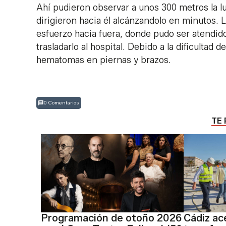
Ahí pudieron observar a unos 300 metros la lu
dirigieron hacia él alcánzandolo en minutos. 
esfuerzo hacia fuera, donde pudo ser atendido 
trasladarlo al hospital. Debido a la dificultad 
hematomas en piernas y brazos.
0 Comentarios
TE 
Programación de otoño 2026
Cádiz ace