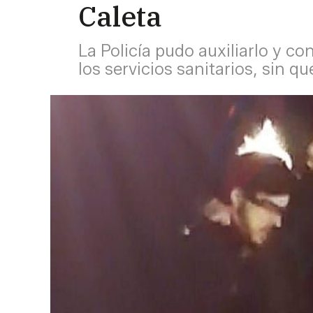
Caleta
La Policía pudo auxiliarlo y c
los servicios sanitarios, sin que