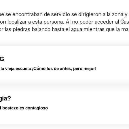
e se encontraban de servicio se dirigieron a la zona y
ron localizar a esta persona. Al no poder acceder al Cast
or las piedras bajando hasta el agua mientras que la ma
PG
 vieja escuela ¡Cómo los de antes, pero mejor!
gia?
el bostezo es contagioso