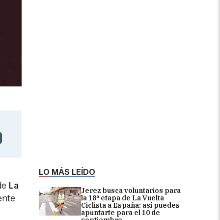
LO MÁS LEÍDO
 de
La
Jerez busca voluntarios para
ente
la 18ª etapa de La Vuelta
Ciclista a España: así puedes
apuntarte para el 10 de
septiembre