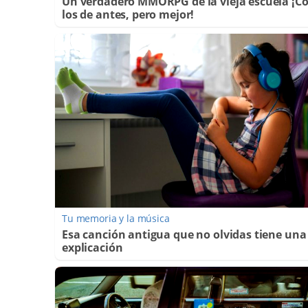
Un verdadero MMORPG de la vieja escuela ¡
los de antes, pero mejor!
Tu memoria y la música
Esa canción antigua que no olvidas tiene una
explicación