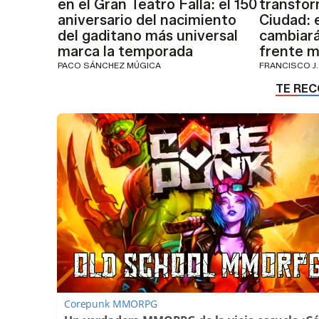
en el Gran Teatro Falla: el 150
transfor
aniversario del nacimiento
Ciudad: 
del gaditano más universal
cambiará
marca la temporada
frente m
PACO SÁNCHEZ MÚGICA
FRANCISCO J.
Corepunk MMORPG