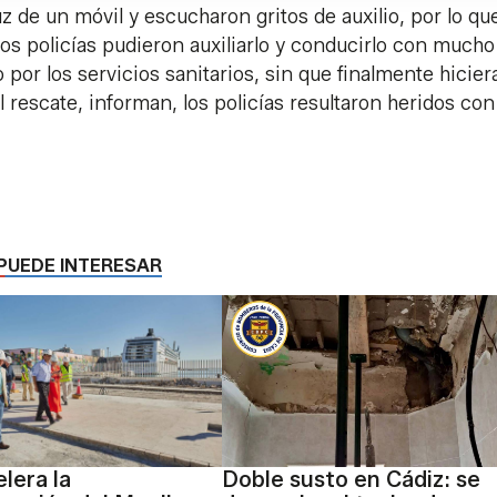
z de un móvil y escucharon gritos de auxilio, por lo qu
Los policías pudieron auxiliarlo y conducirlo con mucho
por los servicios sanitarios, sin que finalmente hiciera
del rescate, informan, los policías resultaron heridos con
PUEDE INTERESAR
lera la
Doble susto en Cádiz: se