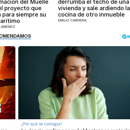
mación del Muelle
derrumba el techo de una
el proyecto que
vivienda y sale ardiendo la
 para siempre su
cocina de otro inmueble
arítimo
EMILIO CABRERA
 JIMÉNEZ
¿Por qué se contagia?