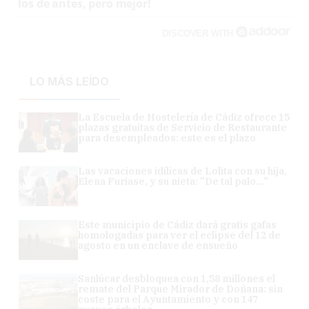
los de antes, pero mejor!
DISCOVER WITH
LO MÁS LEÍDO
La Escuela de Hostelería de Cádiz ofrece 15
plazas gratuitas de Servicio de Restaurante
para desempleados: este es el plazo
Las vacaciones idílicas de Lolita con su hija,
Elena Furiase, y su nieta: "De tal palo..."
Este municipio de Cádiz dará gratis gafas
homologadas para ver el eclipse del 12 de
agosto en un enclave de ensueño
Sanlúcar desbloquea con 1,58 millones el
remate del Parque Mirador de Doñana: sin
coste para el Ayuntamiento y con 147