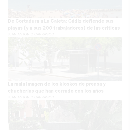
De Cortadura a La Caleta: Cádiz defiende sus
playas (y a sus 200 trabajadores) de las críticas
JUAN ANTONIO CARRASCO
La mala imagen de los kioskos de prensa y
chucherías que han cerrado con los años
JUAN ANTONIO CARRASCO