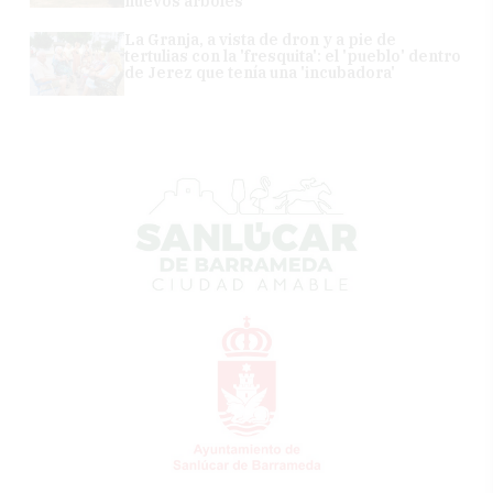
nuevos árboles
La Granja, a vista de dron y a pie de
tertulias con la 'fresquita': el 'pueblo' dentro
de Jerez que tenía una 'incubadora'