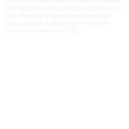
acceder a un nuevo empleo fuera de la ciudad de
Cádiz, debió provocar la inclusión automática en el
pleno municipal de
Laura Cubero,
candidata
número siete en la candidatura de AIG en las
últimas elecciones, las de 2023.