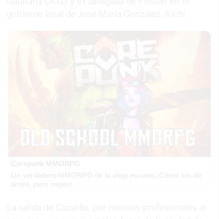
Gaditana (AIG) y ex delegada de Fiestas en el
gobierno local de José María González,
Kichi
.
Corepunk MMORPG
Un verdadero MMORPG de la vieja escuela ¡Cómo los de
antes, pero mejor!
La salida de Cazalilla, por motivos profesionales al