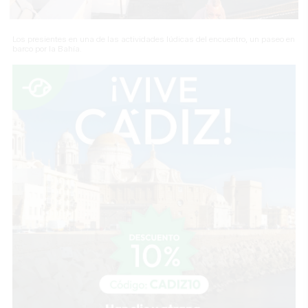
Los presientes en una de las actividades lúdicas del encuentro, un paseo en
barco por la Bahía.