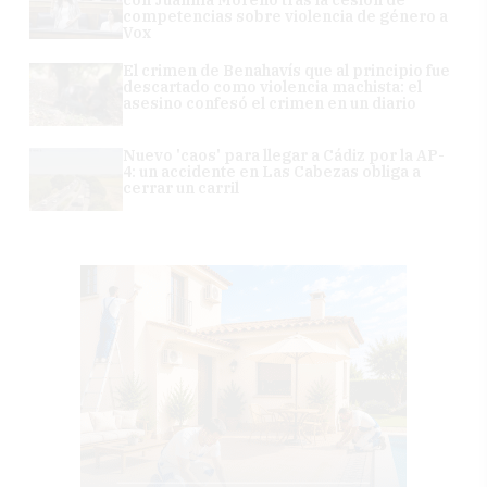
competencias sobre violencia de género a
Vox
El crimen de Benahavís que al principio fue
descartado como violencia machista: el
asesino confesó el crimen en un diario
Nuevo 'caos' para llegar a Cádiz por la AP-
4: un accidente en Las Cabezas obliga a
cerrar un carril