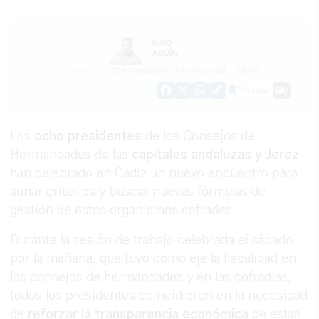
KIKO
ABUÍN
01/06/2026
Actualizado: 01/06/2026 - 23:06
Guardar
0
Facebook
X
WhatsApp
Copy
Link
Los
ocho presidentes
de los Consejos de
Hermandades de las
capitales andaluzas y Jerez
han celebrado en Cádiz un nuevo encuentro para
aunar criterios y buscar nuevas fórmulas de
gestión de estos organismos cofrades.
Durante la sesión de trabajo celebrada el sábado
por la mañana, que tuvo como eje la fiscalidad en
los consejos de hermandades y en las cofradías,
todos los presidentes coincidieron en la necesidad
de
reforzar la transparencia económica
de estas