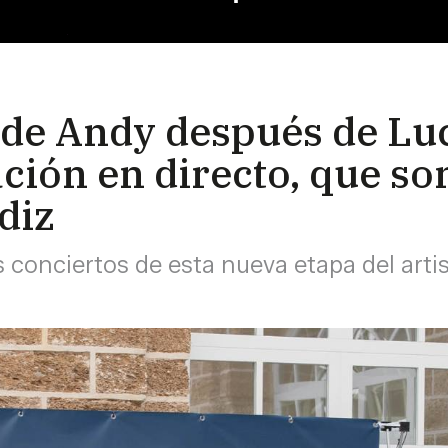
 de Andy después de Lu
ción en directo, que son
diz
 conciertos de esta nueva etapa del arti