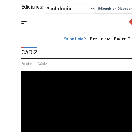
Ediciones:
Seguir en Discover
Precio luz
Padre Co
Es noticia
CÁDIZ
Ediciones
Cádiz