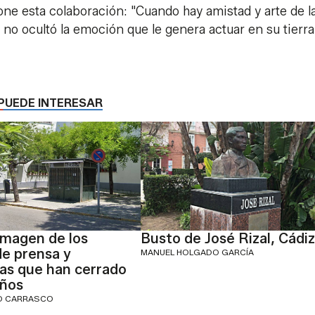
ne esta colaboración: "Cuando hay amistad y arte de l
, no ocultó la emoción que le genera actuar en su tierra
PUEDE INTERESAR
imagen de los
Busto de José Rizal, Cádiz
de prensa y
MANUEL HOLGADO GARCÍA
as que han cerrado
años
IO CARRASCO