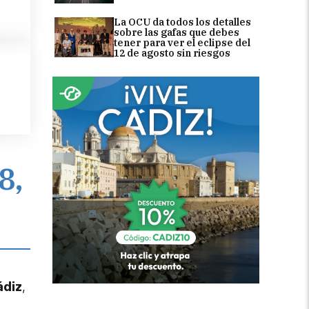
La OCU da todos los detalles
sobre las gafas que debes
tener para ver el eclipse del
12 de agosto sin riesgos
8,
ádiz
,