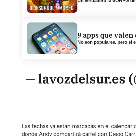
Un verdadero MMORPG de la
9 apps que valen 
No son populares, pero sí e
— lavozdelsur.es 
Las fechas ya están marcadas en el calendari
donde Andy compartirá cartel con Diego Carra