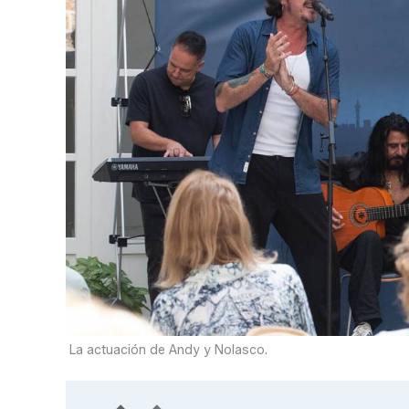
La actuación de Andy y Nolasco.