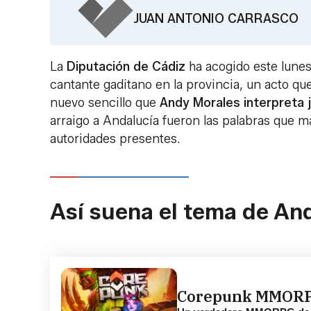
JUAN ANTONIO CARRASCO
La
Diputación de Cádiz
ha acogido este lunes 
cantante gaditano en la provincia, un acto que
nuevo sencillo que
Andy Morales interpreta ju
arraigo a Andalucía fueron las palabras que m
autoridades presentes.
Así suena el tema de A
Corepunk MMOR