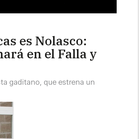
cas es Nolasco:
ará en el Falla y
sta gaditano, que estrena un