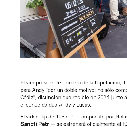
El vicepresidente primero de la Diputación,
J
para Andy "por un doble motivo: no sólo como
Cádiz", distinción que recibió en 2024 junto
el conocido dúo Andy y Lucas.
El videoclip de 'Deseo' —compuesto por Nola
Sancti Petri
— se estrenará oficialmente el 19