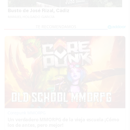
Busto de José Rizal, Cádiz
MANUEL HOLGADO GARCÍA
Corepunk MMORPG
Un verdadero MMORPG de la vieja escuela ¡Cómo
los de antes, pero mejor!