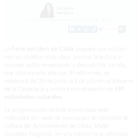
PATRICIA
MERELLO
13/05/2026
Actualizado: 13/05/2026 - 18:05
Guardar
0
Facebook
X
WhatsApp
Copy
Link
La
Feria del Libro de Cádiz
prepara una edición
con un objetivo muy claro: acercar la lectura a
quienes están empezando a descubrirla. La cita,
que alcanza este año sus 41 ediciones, se
celebrará del 26 de junio al 5 de julio en el Baluarte
de la Candelaria y contará con alrededor de
130
actividades culturales
.
La programación ha sido presentada este
miércoles en rueda de prensa por la concejala de
Cultura del Ayuntamiento de Cádiz, Maite
González-Negrotto, en una edición que reforzará