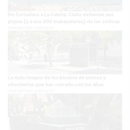
De Cortadura a La Caleta: Cádiz defiende sus
playas (y a sus 200 trabajadores) de las críticas
JUAN ANTONIO CARRASCO
La mala imagen de los kioskos de prensa y
chucherías que han cerrado con los años
JUAN ANTONIO CARRASCO