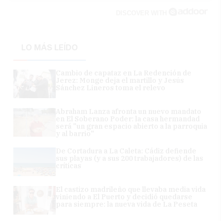
DISCOVER WITH
LO MÁS LEÍDO
Cambio de capataz en La Redención de
Jerez: Monge deja el martillo y Jesús
Sánchez Lineros toma el relevo
Abraham Lanza afronta un nuevo mandato
en El Soberano Poder: la casa hermandad
será "un gran espacio abierto a la parroquia
y al barrio"
De Cortadura a La Caleta: Cádiz defiende
sus playas (y a sus 200 trabajadores) de las
críticas
El castizo madrileño que llevaba media vida
viniendo a El Puerto y decidió quedarse
para siempre: la nueva vida de La Peseta