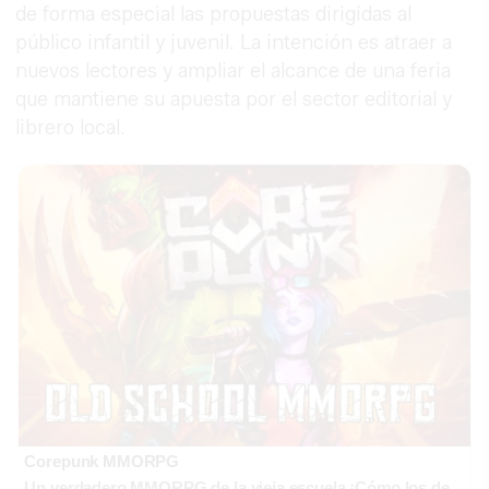
de forma especial las propuestas dirigidas al
público infantil y juvenil. La intención es atraer a
nuevos lectores y ampliar el alcance de una feria
que mantiene su apuesta por el sector editorial y
librero local.
Corepunk MMORPG
Un verdadero MMORPG de la vieja escuela ¡Cómo los de