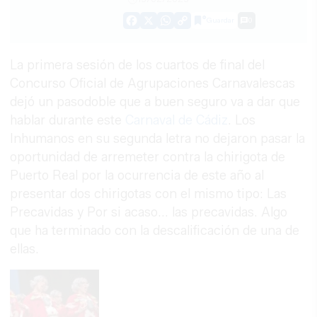
Guardar
0
Facebook
X
WhatsApp
Copy
Link
La primera sesión de los cuartos de final del
Concurso Oficial de Agrupaciones Carnavalescas
dejó un pasodoble que a buen seguro va a dar que
hablar durante este
Carnaval de Cádiz
. Los
Inhumanos en su segunda letra no dejaron pasar la
oportunidad de arremeter contra la chirigota de
Puerto Real por la ocurrencia de este año al
presentar dos chirigotas con el mismo tipo: Las
Precavidas y Por si acaso... las precavidas. Algo
que ha terminado con la descalificación de una de
ellas.