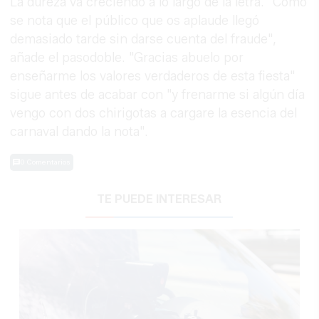
La dureza va creciendo a lo largo de la letra. "Cómo
se nota que el público que os aplaude llegó
demasiado tarde sin darse cuenta del fraude",
añade el pasodoble. "Gracias abuelo por
enseñarme los valores verdaderos de esta fiesta"
sigue antes de acabar con "y frenarme si algún día
vengo con dos chirigotas a cargare la esencia del
carnaval dando la nota".
0 Comentarios
TE PUEDE INTERESAR