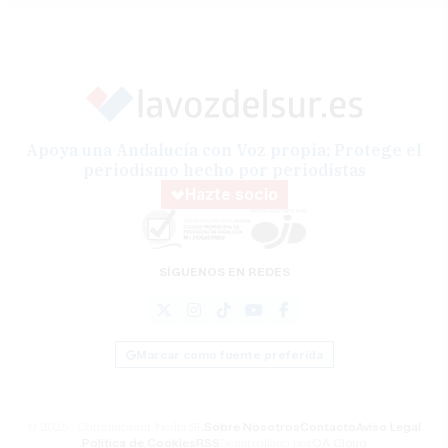
Apoya una Andalucía con Voz propia; Protege el
periodismo hecho por periodistas
Hazte socio
SÍGUENOS EN REDES
Marcar como fuente preferida
© 2026 Comunicasur Media SL
Sobre Nosotros
Contacto
Aviso Legal
Política de Cookies
RSS
Desarrollado por
OA Cloud