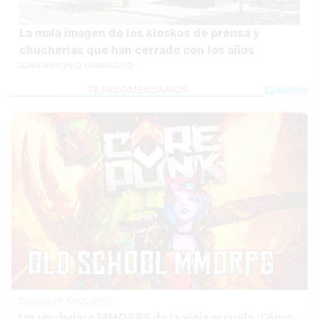
La mala imagen de los kioskos de prensa y
chucherías que han cerrado con los años
JUAN ANTONIO CARRASCO
Corepunk MMORPG
Un verdadero MMORPG de la vieja escuela ¡Cómo