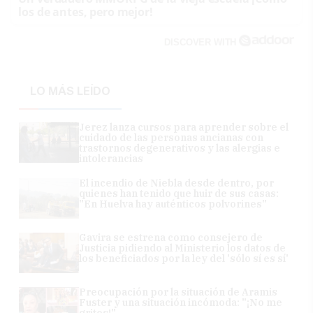
los de antes, pero mejor!
DISCOVER WITH
LO MÁS LEÍDO
Jerez lanza cursos para aprender sobre el
cuidado de las personas ancianas con
trastornos degenerativos y las alergias e
intolerancias
El incendio de Niebla desde dentro, por
quienes han tenido que huir de sus casas:
"En Huelva hay auténticos polvorines"
Gavira se estrena como consejero de
Justicia pidiendo al Ministerio los datos de
los beneficiados por la ley del 'sólo sí es sí'
Preocupación por la situación de Aramis
Fuster y una situación incómoda: "¡No me