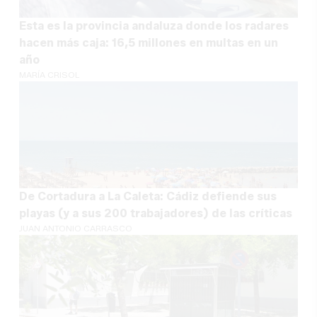
Esta es la provincia andaluza donde los radares
hacen más caja: 16,5 millones en multas en un
año
MARÍA CRISOL
De Cortadura a La Caleta: Cádiz defiende sus
playas (y a sus 200 trabajadores) de las críticas
JUAN ANTONIO CARRASCO