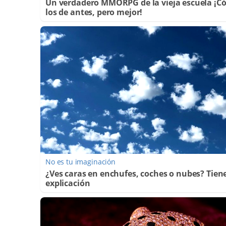
Un verdadero MMORPG de la vieja escuela ¡
los de antes, pero mejor!
No es tu imaginación
¿Ves caras en enchufes, coches o nubes? Tien
explicación