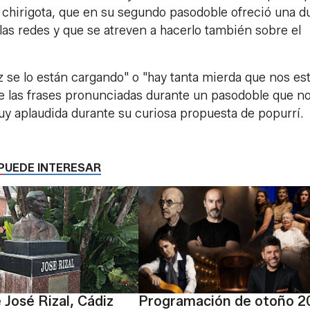
ida chirigota, que en su segundo pasodoble ofreció una d
 las redes y que se atreven a hacerlo también sobre el
.
 se lo están cargando" o "hay tanta mierda que nos es
de las frases pronunciadas durante un pasodoble que no
uy aplaudida durante su curiosa propuesta de popurrí.
PUEDE INTERESAR
 José Rizal, Cádiz
Programación de otoño 2