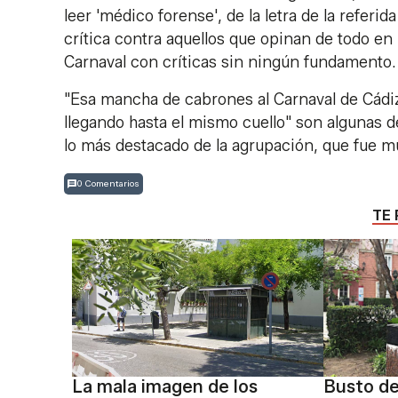
leer 'médico forense', de la letra de la refer
crítica contra aquellos que opinan de todo en
Carnaval con críticas sin ningún fundamento
"Esa mancha de cabrones al Carnaval de Cádiz
llegando hasta el mismo cuello" son algunas 
lo más destacado de la agrupación, que fue m
0 Comentarios
TE 
La mala imagen de los
Busto de