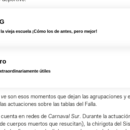
PG
 vieja escuela ¡Cómo los de antes, pero mejor!
ro
xtraordinariamente útiles
 ve
son esos momentos que dejan las agrupaciones y e
as actuaciones sobre las tablas del Falla.
a cuenta en redes de
Carnaval Sur
. Durante la actuació
e cuerpos muertos que resucitan)
,
la chirigota del Si