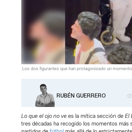
Los dos figurantes que han protagonizado un momento t
RUBÉN GUERRERO
Lo que el ojo no ve
es la mítica sección de
El
tres décadas ha recogido los momentos más so
partidos de
fútbol
más allá de lo estrictament