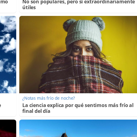
Cómo
No son populares, pero sí extraordinariamente
útiles
¿Notas más frío de noche?
e
La ciencia explica por qué sentimos más frío al
final del día