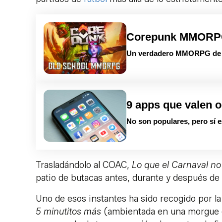
Corepunk MMOR
Un verdadero MMORPG de la
9 apps que valen o
No son populares, pero sí e
Trasladándolo al COAC,
Lo que el Carnaval no
patio de butacas antes, durante y después de l
Uno de esos instantes ha sido recogido por l
5 minutitos más
(ambientada en una morgue d