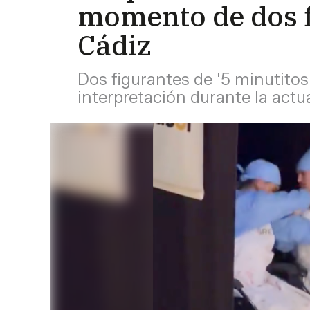
momento de dos f
Cádiz
Dos figurantes de '5 minutitos 
interpretación durante la actu