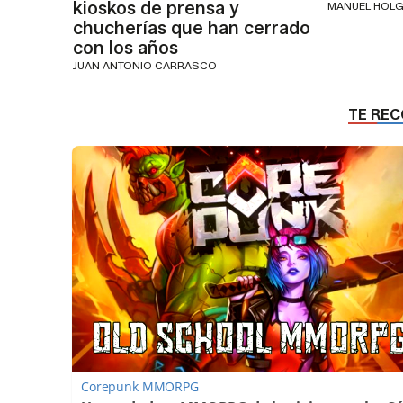
kioskos de prensa y
MANUEL HOL
chucherías que han cerrado
con los años
JUAN ANTONIO CARRASCO
Corepunk MMORPG