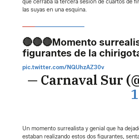
que cerraba la tercera sesión de cuartos de f
las suyas en una esquina.
🔴🔴🔴Momento surrealis
figurantes de la chirigo
pic.twitter.com/NQUhzAZ30v
— Carnaval Sur (
1
Un momento surrealista y genial que ha dejado
estaban realizando estos dos figurantes, sent