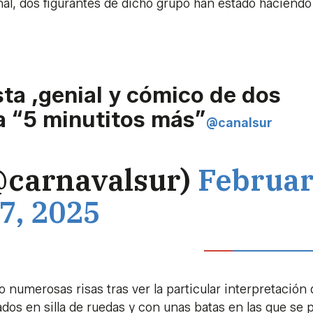
inal, dos figurantes de dicho grupo han estado haciendo
ta ,genial y cómico de dos
ta “5 minutitos más”
@canalsur
@carnavalsur)
Februa
7, 2025
 numerosas risas tras ver la particular interpretación
ados en silla de ruedas y con unas batas en las que se 