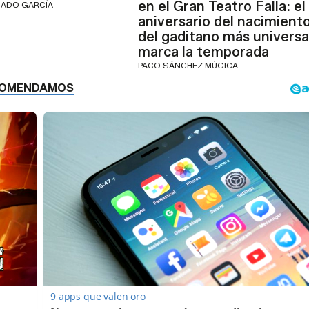
en el Gran Teatro Falla: el
GADO GARCÍA
aniversario del nacimient
del gaditano más universa
marca la temporada
PACO SÁNCHEZ MÚGICA
9 apps que valen oro