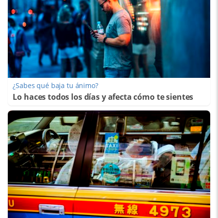
¿Sabes qué baja tu ánimo?
Lo haces todos los días y afecta cómo te sientes