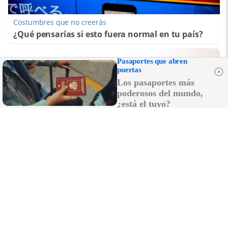
Costumbres que no creerás
¿Qué pensarías si esto fuera normal en tu país?
Pasaportes que abren
puertas
Los pasaportes más
poderosos del mundo,
¿está el tuyo?
¿El tiempo vuela?
Esto explica por qué los días ya no duran igual