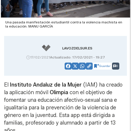
Una pasada manifestación estudiantil contra la violencia machista en
la educación. MANU GARCÍA
LAVOZDELSUR.ES
17/02/2021
Actualizado: 17/02/2021 - 19:27
Guardar
0
Facebook
X
WhatsApp
Copy
Link
El
Instituto Andaluz de la Mujer
(IAM) ha creado
la aplicación móvil
Olimpia
con el objetivo de
fomentar una educación afectivo-sexual sana e
igualitaria para la prevención de la violencia de
género en la juventud. Esta app está dirigida a
familias, profesorado y alumnado a partir de 13
años.