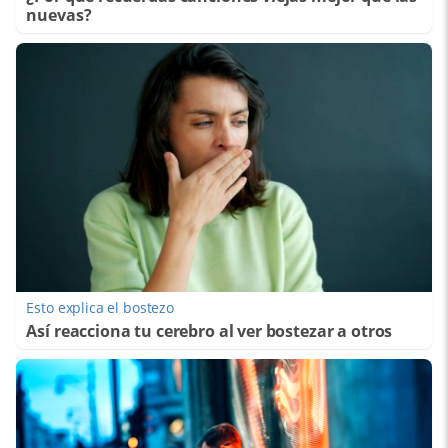
nuevas?
Esto explica el bostezo
Así reacciona tu cerebro al ver bostezar a otros