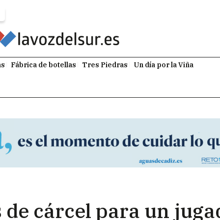
as
Fábrica de botellas
Tres Piedras
Un día por la Viña
de cárcel para un jugad