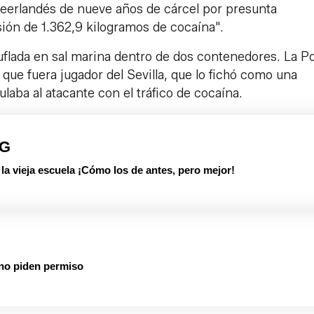
 neerlandés de nueve años de cárcel por presunta
sión de 1.362,9 kilogramos de cocaína".
flada en sal marina dentro de dos contenedores. La Po
que fuera jugador del Sevilla, que lo fichó como una
ulaba al atacante con el tráfico de cocaína.
PG
 vieja escuela ¡Cómo los de antes, pero mejor!
 no piden permiso