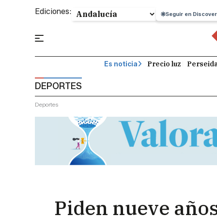
Ediciones:
Seguir en Discover
Precio luz
Perseid
Es noticia
DEPORTES
Deportes
Piden nueve años 