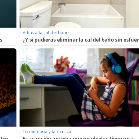
Adiós a la cal del baño
os
¿Y si pudieras eliminar la cal del baño sin esfue
Tu memoria y la música
otro
Esa canción antigua que no olvidas tiene una