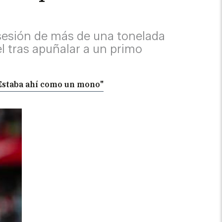
sesión de más de una tonelada
l tras apuñalar a un primo
"Estaba ahí como un mono"