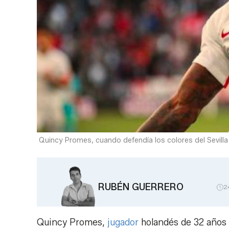
Quincy Promes, cuando defendía los colores del Sevilla
RUBÉN GUERRERO
2
Quincy Promes,
jugador
holandés de 32 años q