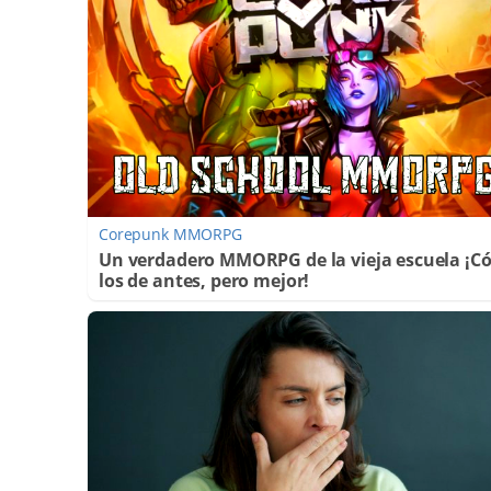
Corepunk MMORPG
Un verdadero MMORPG de la vieja escuela ¡
los de antes, pero mejor!