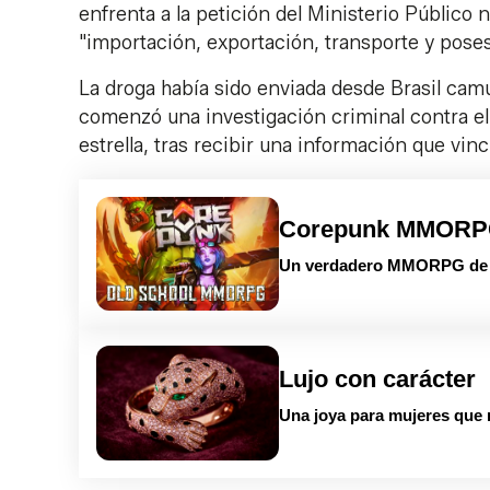
enfrenta a la petición del Ministerio Público
"importación, exportación, transporte y pose
La droga había sido enviada desde Brasil camu
comenzó una investigación criminal contra el 
estrella, tras recibir una información que vinc
Corepunk MMOR
Un verdadero MMORPG de la
Lujo con carácter
Una joya para mujeres que