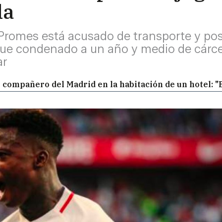
la
 Promes está acusado de transporte y po
fue condenado a un año y medio de cárce
ar
un compañero del Madrid en la habitación de un hotel: 