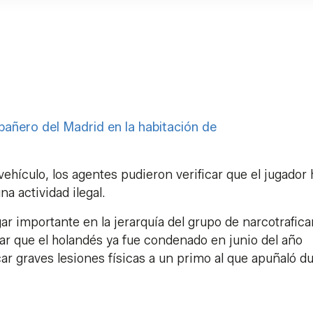
pañero del Madrid en la habitación de
ehículo, los agentes pudieron verificar que el jugador 
na actividad ilegal.
r importante en la jerarquía del grupo de narcotrafica
ar que el holandés ya fue condenado en junio del año
r graves lesiones físicas a un primo al que apuñaló d