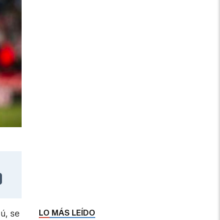
LO MÁS LEÍDO
ú, se