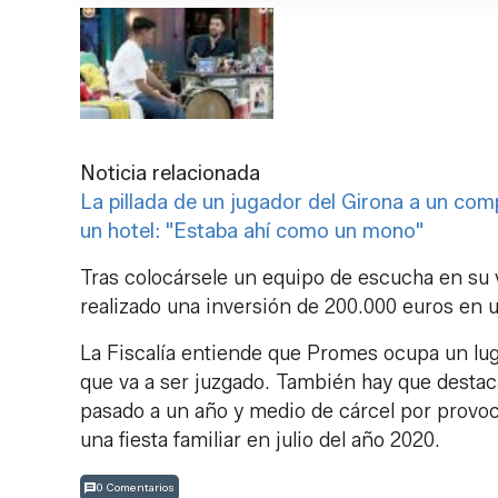
Noticia relacionada
La pillada de un jugador del Girona a un com
un hotel: "Estaba ahí como un mono"
Tras colocársele un equipo de escucha en su v
realizado una inversión de 200.000 euros en u
La Fiscalía entiende que Promes ocupa un luga
que va a ser juzgado. También hay que destac
pasado a un año y medio de cárcel por provoca
una fiesta familiar en julio del año 2020.
0 Comentarios