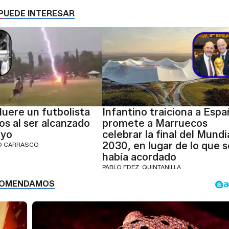
PUEDE INTERESAR
Muere un futbolista
Infantino traiciona a Espa
os al ser alcanzado
promete a Marruecos
ayo
celebrar la final del Mundi
2030, en lugar de lo que s
IO CARRASCO
había acordado
PABLO FDEZ. QUINTANILLA