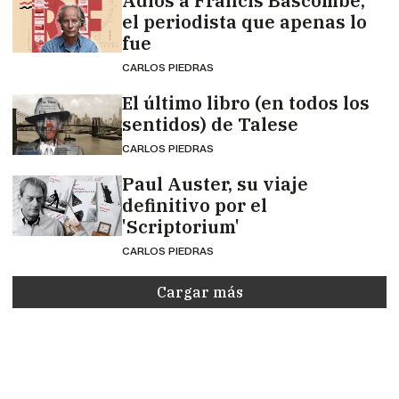
Adiós a Francis Bascombe,
el periodista que apenas lo
fue
CARLOS PIEDRAS
El último libro (en todos los
sentidos) de Talese
CARLOS PIEDRAS
Paul Auster, su viaje
definitivo por el
'Scriptorium'
CARLOS PIEDRAS
Cargar más