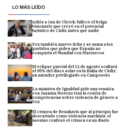
LO MÁS LEÍDO
Adiós a Jan de Clerck: fallece el belga
visionario que creyó en el potencial
turístico de Cádiz antes que nadie
Vox también mueve ficha y se suma a los
partidos que piden que España no
comparta el Mundial con Marruecos
El eclipse parcial del 12 de agosto ocultará
el 95% del disco solar en la Bahía de Cádiz:
un mirador privilegiado en Camposoto
La ministra de Igualdad pide una reunión
con Juanma Moreno tras la cesión de
competencias sobre violencia de género a
Vox
El crimen de Benahavís que al principio fue
descartado como violencia machista: el
asesino confesó el crimen en un diario