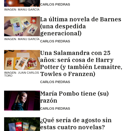
CARLOS PIEDRAS
IMAGEN: MANU GARCÍA
La última novela de Barnes
(una despedida
generacional)
IMAGEN: MANU GARCÍA
CARLOS PIEDRAS
Una Salamandra con 25
años: será cosa de Harry
Potter (y también Lemaitre,
Towles o Franzen)
IMAGEN: JUAN CARLOS
TORO
CARLOS PIEDRAS
María Pombo tiene (su)
razón
CARLOS PIEDRAS
¿Qué sería de agosto sin
estas cuatro novelas?