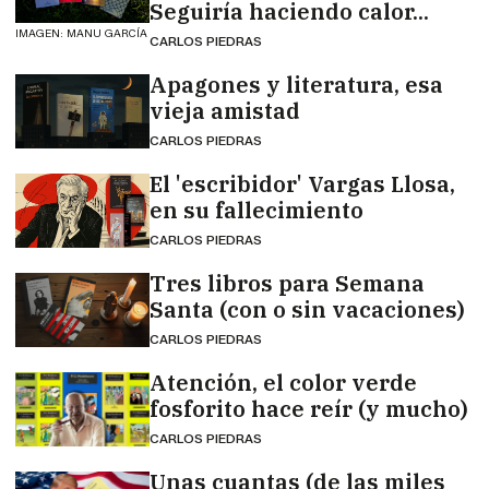
Seguiría haciendo calor...
IMAGEN: MANU GARCÍA
CARLOS PIEDRAS
Apagones y literatura, esa
vieja amistad
CARLOS PIEDRAS
El 'escribidor' Vargas Llosa,
en su fallecimiento
CARLOS PIEDRAS
Tres libros para Semana
Santa (con o sin vacaciones)
CARLOS PIEDRAS
Atención, el color verde
fosforito hace reír (y mucho)
CARLOS PIEDRAS
Unas cuantas (de las miles