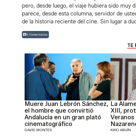
pero, desde luego, el viaje hubiera sido muy d
parece, desde esta columna, servidor de usted
de la historia reciente del cine. Sin lugar a d
0 Comentarios
TE 
Muere Juan Lebrón Sánchez,
La Alame
el hombre que convirtió
XIII, pro
Andalucía en un gran plató
Veranos 
cinematográfico
Nazaren
DAVID MONTES
KIKO ABUÍN