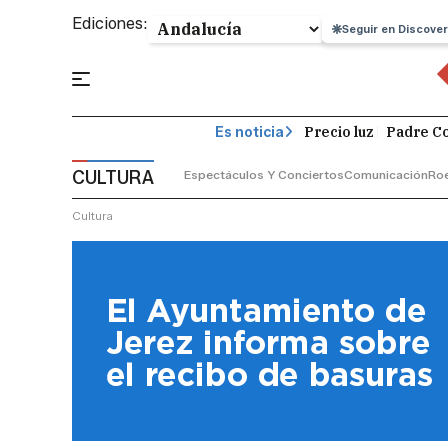
Ediciones:
Seguir en Discover
Precio luz
Padre Co
Es noticia
CULTURA
Espectáculos Y Conciertos
Comunicación
Roe
Cultura