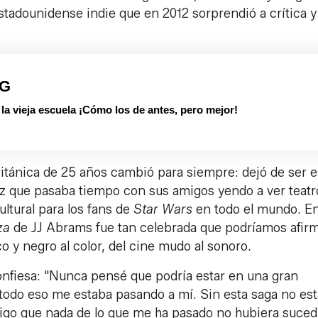
estadounidense indie que en 2012 sorprendió a crítica y
PG
 vieja escuela ¡Cómo los de antes, pero mejor!
ritánica de 25 años cambió para siempre: dejó de ser 
riz que pasaba tiempo con sus amigos yendo a ver teatr
ltural para los fans de
Star Wars
en todo el mundo. E
rza
de JJ Abrams fue tan celebrada que podríamos afir
o y negro al color, del cine mudo al sonoro.
confiesa: "Nunca pensé que podría estar en una gran
todo eso me estaba pasando a mí. Sin esta saga no est
digo que nada de lo que me ha pasado no hubiera suced