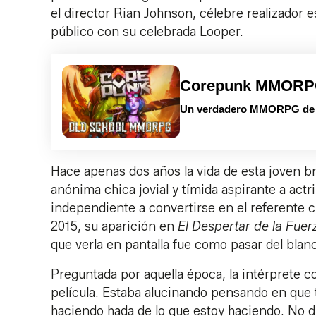
el director Rian Johnson, célebre realizador 
público con su celebrada Looper.
Corepunk MMOR
Un verdadero MMORPG de la
Hace apenas dos años la vida de esta joven b
anónima chica jovial y tímida aspirante a act
independiente a convertirse en el referente cu
2015, su aparición en
El Despertar de la Fue
que verla en pantalla fue como pasar del blanc
Preguntada por aquella época, la intérprete 
película. Estaba alucinando pensando en que 
haciendo hada de lo que estoy haciendo. No 