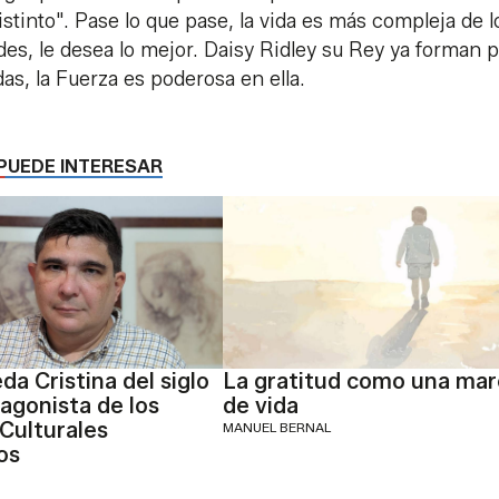
istinto". Pase lo que pase, la vida es más compleja de l
es, le desea lo mejor. Daisy Ridley su Rey ya forman p
udas, la Fuerza es poderosa en ella.
PUEDE INTERESAR
da Cristina del siglo
La gratitud como una mar
tagonista de los
de vida
Culturales
MANUEL BERNAL
os