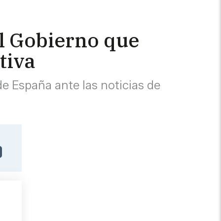
al Gobierno que
ativa
e España ante las noticias de