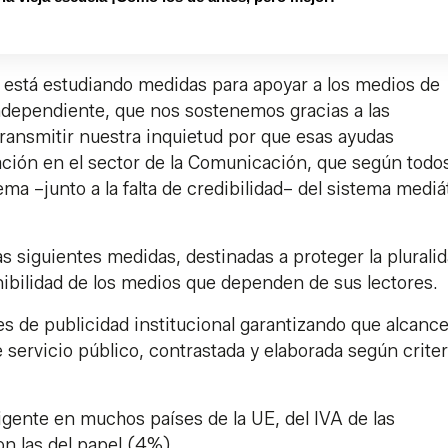
o está estudiando medidas para apoyar a los medios de
ndependiente, que nos sostenemos gracias a las
transmitir nuestra inquietud por que esas ayudas
ación en el sector de la Comunicación, que según todos
ema –junto a la falta de credibilidad– del sistema mediá
s siguientes medidas, destinadas a proteger la pluralid
enibilidad de los medios que dependen de sus lectores.
es de publicidad institucional garantizando que alcance
servicio público, contrastada y elaborada según criter
igente en muchos países de la UE, del IVA de las
on las del papel (4%).