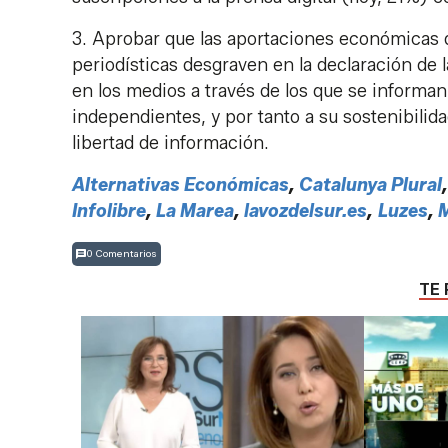
3. Aprobar que las aportaciones económicas d
periodísticas desgraven en la declaración de la
en los medios a través de los que se informan,
independientes, y por tanto a su sostenibilid
libertad de información.
Alternativas Económicas
,
Catalunya Plural
Infolibre
,
La Marea
,
lavozdelsur.es
,
Luzes
,
M
0 Comentarios
TE 