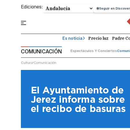
Ediciones:
Seguir en Discover
Precio luz
Padre Co
Es noticia
COMUNICACIÓN
Espectáculos Y Conciertos
Comuni
Cultura
Comunicación