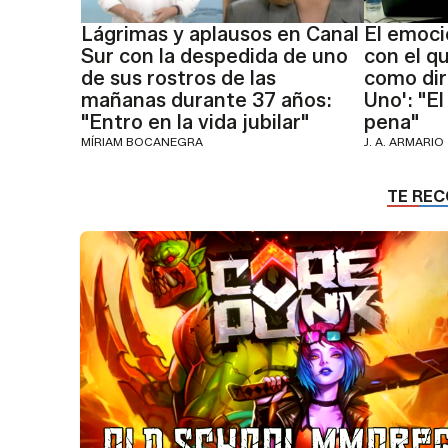
Lágrimas y aplausos en Canal
El emoc
Sur con la despedida de uno
con el q
de sus rostros de las
como dir
mañanas durante 37 años:
Uno': "El
"Entro en la vida jubilar"
pena"
MÍRIAM BOCANEGRA
J. A. ARMARIO