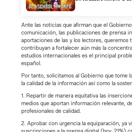
Ante las noticias que afirman que el Gobiern
comunicación, las publicaciones de prensa i
aportaciones de las y los lectores, queremos 
contribuyan a fortalecer aún más la concentr
estudios internacionales es el principal probl
español.
Por tanto, solicitamos al Gobierno que tome la
la calidad de la información así como la sost
1. Repartir de manera equitativa las insercion
medios que aportan información relevante, de 
profesionales de calidad.
2. Aprobar con urgencia la equiparación, ya v
suscripciones a la prensa digital (hoy, 21%) c