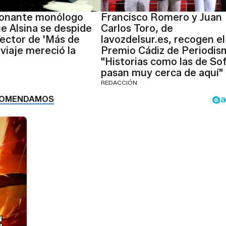
ionante monólogo
Francisco Romero y Juan
ue Alsina se despide
Carlos Toro, de
ector de 'Más de
lavozdelsur.es, recogen el
 viaje mereció la
Premio Cádiz de Periodis
"Historias como las de Sof
pasan muy cerca de aquí"
REDACCIÓN