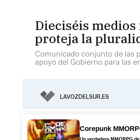
Dieciséis medios
proteja la plural
Comunicado conjunto de las pu
apoyo del Gobierno para las 
LAVOZDELSUR.ES
Corepunk MMOR
Un verdadero MMORPG de la