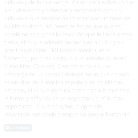
público y de lo que venga. Visión para echar un ojo
a su alrededor y conectar y reconectar con un
público al que termina de imantar con un tema de
su último disco,
Mi Jerez, te tengo que querer
,
donde no solo glosa la devoción que le tiene a esta
tierra, sino que además homenajea a
El Bo
y su
arte inexplicable. “Mi tronco musical es el
flamenco, pero les canto lo que ustedes quieran”.
Y eso hizo. Otra vez. Demostrando en una
descarga de un par de intensas horas que no solo
es un divo de la música española de las últimas
décadas, sino que domina como nadie la mimesis,
la forma y el fondo de un espectáculo. Y lo más
importante: lo que no sabe, lo aprende.
Insaciable buscando siempre su propio horizonte.
0 Comentarios