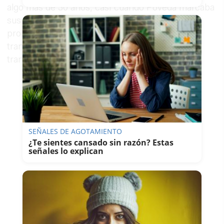
algo más de 30 años, casi cuando Poveda marcaba
sus inicios en la música, y que llegó a estar
prohibida por abordar abiertamente la
transexualidad y condenar la homofobia y la
transfobia.
SEÑALES DE AGOTAMIENTO
¿Te sientes cansado sin razón? Estas
señales lo explican