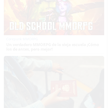
Corepunk MMORPG
Un verdadero MMORPG de la vieja escuela ¡Cómo
los de antes, pero mejor!