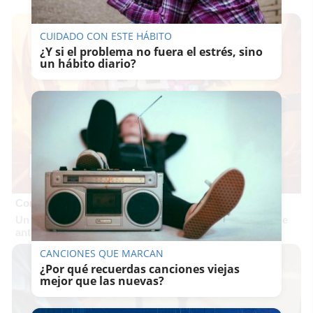
CUIDADO CON ESTE HÁBITO
¿Y si el problema no fuera el estrés, sino
un hábito diario?
Corepunk MMORPG
Un verdadero MMORPG de la vieja escuela ¡Cómo los de
antes, pero mejor!
CANCIONES QUE MARCAN
¿Por qué recuerdas canciones viejas
mejor que las nuevas?