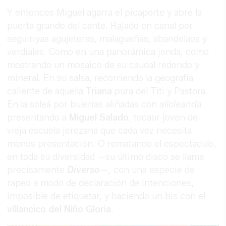
Y entonces Miguel agarra el picaporte y abre la
puerta grande del cante. Rajado en canal por
seguiriyas agujeteras, malagueñas, abandolaos y
verdiales. Como en una panorámica jonda, como
mostrando un mosaico de su caudal redondo y
mineral. En su salsa, recorriendo la geografía
caliente de aquella
Triana
pura del Titi y Pastora.
En la soleá por bulerías aliñadas con
alioleanda
presentando a
Miguel Salado
, tocaor joven de
vieja escuela jerezana que cada vez necesita
menos presentación. O rematando el espectáculo,
en toda su diversidad —su último disco se llama
precisamente
Diverso
—,
con una especie de
rapeo a modo de declaración de intenciones,
imposible de etiquetar, y haciendo un bis con el
villancico del Niño Gloria
.