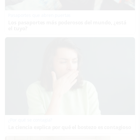
Pasaportes que abren puertas
Los pasaportes más poderosos del mundo, ¿está
el tuyo?
¿Por qué se contagia?
La ciencia explica por qué el bostezo es contagioso