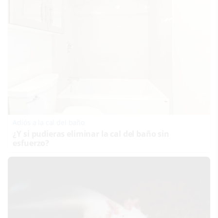
Adiós a la cal del baño
¿Y si pudieras eliminar la cal del baño sin
esfuerzo?