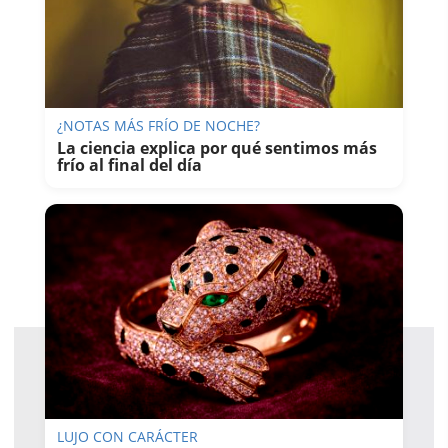
¿NOTAS MÁS FRÍO DE NOCHE?
La ciencia explica por qué sentimos más
frío al final del día
LUJO CON CARÁCTER