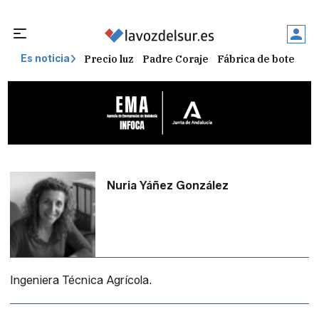
Precio luz
Padre Coraje
Fábrica de botellas
Es noticia
Nuria Yáñez González
Ingeniera Técnica Agrícola.