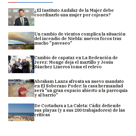
¿El Instituto Andaluz de la Mujer debe
coordinarlo una mujer por cojones?
Un cambio de vientos complica la situación
del incendio de Niebla: nuevos focos tras
mucho "paveseo"
Cambio de capataz en La Redención de
Jerez: Monge deja el martillo y Jesús
Sánchez Lineros toma el relevo
Abraham Lanza afronta un nuevo mandato
en El Soberano Poder: la casa hermandad
será "un gran espacio abierto a la parroquia
y al barrio"
De Cortadura a La Caleta: Cádiz defiende
sus playas (y a sus 200 trabajadores) de las
críticas