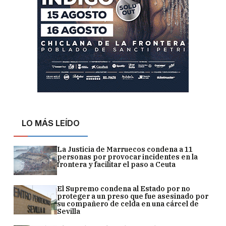
LO MÁS LEÍDO
La Justicia de Marruecos condena a 11
personas por provocar incidentes en la
frontera y facilitar el paso a Ceuta
El Supremo condena al Estado por no
proteger a un preso que fue asesinado por
su compañero de celda en una cárcel de
Sevilla