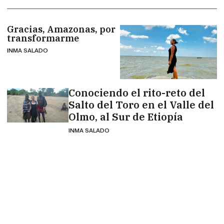
Gracias, Amazonas, por
transformarme
INMA SALADO
Conociendo el rito-reto del
Salto del Toro en el Valle del
Olmo, al Sur de Etiopía
INMA SALADO