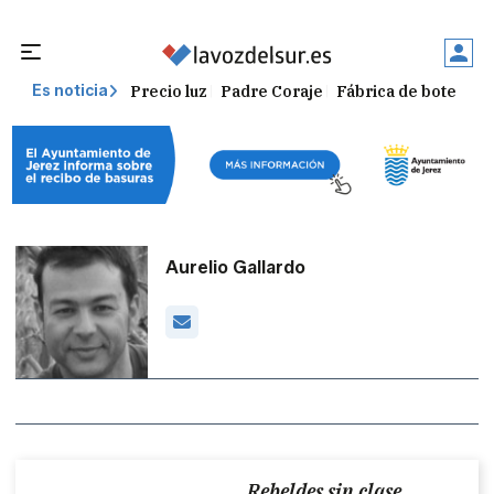
Precio luz
Padre Coraje
Fábrica de botellas
Es noticia
Aurelio Gallardo
Rebeldes sin clase