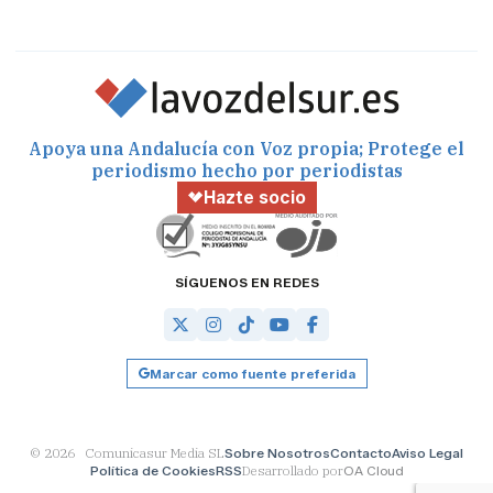
Apoya una Andalucía con Voz propia; Protege el
periodismo hecho por periodistas
Hazte socio
SÍGUENOS EN REDES
Marcar como fuente preferida
© 2026 Comunicasur Media SL
Sobre Nosotros
Contacto
Aviso Legal
Política de Cookies
RSS
Desarrollado por
OA Cloud