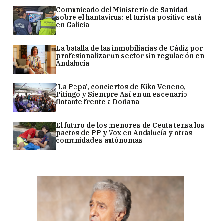
Comunicado del Ministerio de Sanidad
sobre el hantavirus: el turista positivo está
en Galicia
La batalla de las inmobiliarias de Cádiz por
profesionalizar un sector sin regulación en
Andalucía
'La Pepa', conciertos de Kiko Veneno,
Pitingo y Siempre Así en un escenario
flotante frente a Doñana
El futuro de los menores de Ceuta tensa los
pactos de PP y Vox en Andalucía y otras
comunidades autónomas