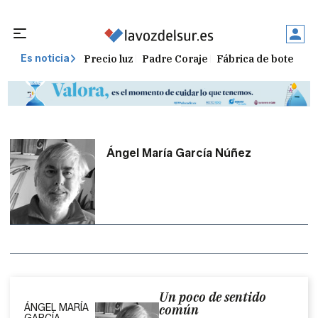
Precio luz
Padre Coraje
Fábrica de botellas
Es noticia
Ángel María García Núñez
Un poco de sentido
ÁNGEL MARÍA
común