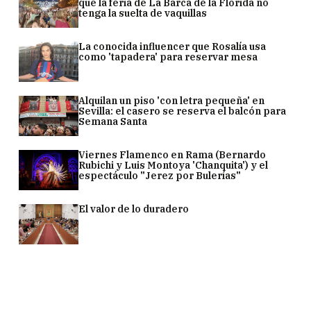
que la feria de La Barca de la Florida no
tenga la suelta de vaquillas
La conocida influencer que Rosalía usa
como 'tapadera' para reservar mesa
Alquilan un piso 'con letra pequeña' en
Sevilla: el casero se reserva el balcón para
Semana Santa
Viernes Flamenco en Rama (Bernardo
Rubichi y Luis Montoya 'Chanquita') y el
espectáculo "Jerez por Bulerías"
El valor de lo duradero