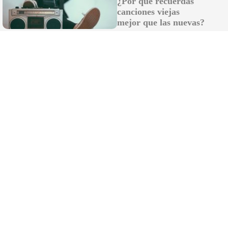
¿Por qué recuerdas
canciones viejas
mejor que las nuevas?
Todos lo haremos en 2026
Así será tu día a día en 2026