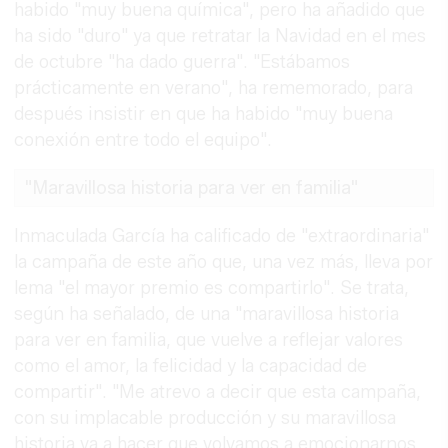
habido "muy buena química", pero ha añadido que
ha sido "duro" ya que retratar la Navidad en el mes
de octubre "ha dado guerra". "Estábamos
prácticamente en verano", ha rememorado, para
después insistir en que ha habido "muy buena
conexión entre todo el equipo".
"Maravillosa historia para ver en familia"
Inmaculada García ha calificado de "extraordinaria"
la campaña de este año que, una vez más, lleva por
lema "el mayor premio es compartirlo". Se trata,
según ha señalado, de una "maravillosa historia
para ver en familia, que vuelve a reflejar valores
como el amor, la felicidad y la capacidad de
compartir". "Me atrevo a decir que esta campaña,
con su implacable producción y su maravillosa
historia va a hacer que volvamos a emocionarnos