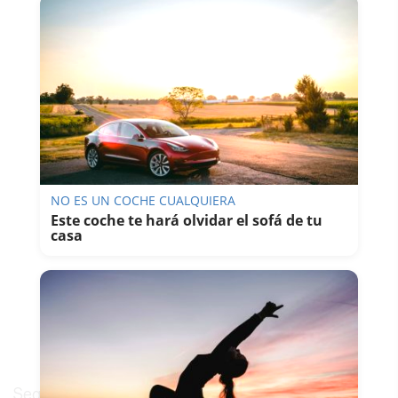
NO ES UN COCHE CUALQUIERA
Este coche te hará olvidar el sofá de tu
casa
Según ha indicado el cineasta, dirigir el spot ha