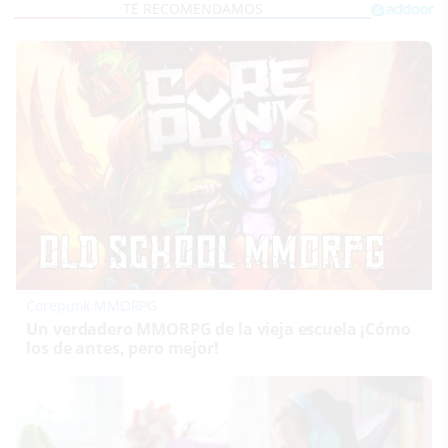
Corepunk MMORPG
Un verdadero MMORPG de la vieja escuela ¡Cómo
los de antes, pero mejor!