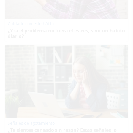
Cuidado con este hábito
¿Y si el problema no fuera el estrés, sino un hábito
diario?
Señales de agotamiento
¿Te sientes cansado sin razón? Estas señales lo