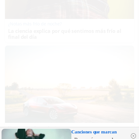
¿Notas más frío de noche?
La ciencia explica por qué sentimos más frío al
final del día
No es un coche cualquiera
Canciones que marcan
Este coche te hará olvidar el sofá de tu casa