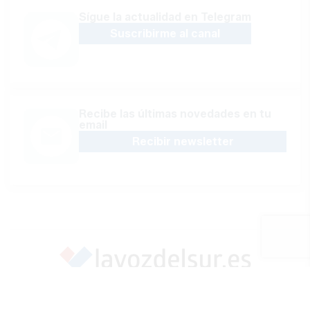
Sígue la actualidad en Telegram
Suscribirme al canal
Recibe las últimas novedades en tu
email
Recibir newsletter
Apoya una Andalucía con Voz propia; Protege el
periodismo hecho por periodistas