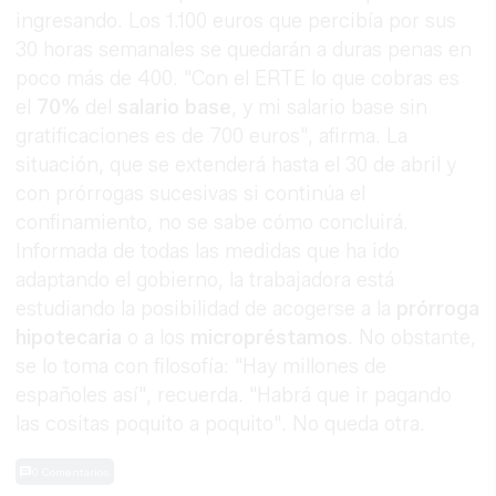
ingresando. Los 1.100 euros que percibía por sus
30 horas semanales se quedarán a duras penas en
poco más de 400. "Con el ERTE lo que cobras es
el
70%
del
salario base
, y mi salario base sin
gratificaciones es de 700 euros", afirma. La
situación, que se extenderá hasta el 30 de abril y
con prórrogas sucesivas si continúa el
confinamiento, no se sabe cómo concluirá.
Informada de todas las medidas que ha ido
adaptando el gobierno, la trabajadora está
estudiando la posibilidad de acogerse a la
prórroga
hipotecaria
o a los
micropréstamos
. No obstante,
se lo toma con filosofía: "Hay millones de
españoles así", recuerda. "Habrá que ir pagando
las cositas poquito a poquito". No queda otra.
0 Comentarios