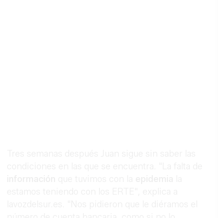
Tres semanas después Juan sigue sin saber las
condiciones en las que se encuentra. "La falta de
información
que tuvimos con la
epidemia
la
estamos teniendo con los ERTE", explica a
lavozdelsur.es. "Nos pidieron que le diéramos el
número de cuenta bancaria, como si no lo