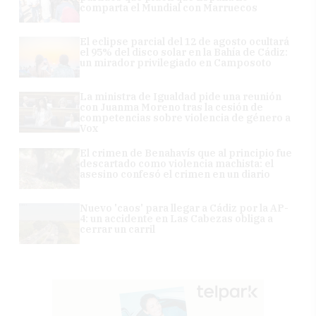
comparta el Mundial con Marruecos
El eclipse parcial del 12 de agosto ocultará
el 95% del disco solar en la Bahía de Cádiz:
un mirador privilegiado en Camposoto
La ministra de Igualdad pide una reunión
con Juanma Moreno tras la cesión de
competencias sobre violencia de género a
Vox
El crimen de Benahavís que al principio fue
descartado como violencia machista: el
asesino confesó el crimen en un diario
Nuevo 'caos' para llegar a Cádiz por la AP-
4: un accidente en Las Cabezas obliga a
cerrar un carril