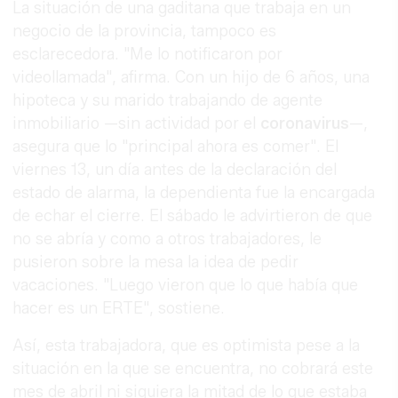
La situación de una gaditana que trabaja en un
negocio de la provincia, tampoco es
esclarecedora. "Me lo notificaron por
videollamada", afirma. Con un hijo de 6 años, una
hipoteca y su marido trabajando de agente
inmobiliario —sin actividad por el
coronavirus
—,
asegura que lo "principal ahora es comer". El
viernes 13, un día antes de la declaración del
estado de alarma, la dependienta fue la encargada
de echar el cierre. El sábado le advirtieron de que
no se abría y como a otros trabajadores, le
pusieron sobre la mesa la idea de pedir
vacaciones. "Luego vieron que lo que había que
hacer es un ERTE", sostiene.
Así, esta trabajadora, que es optimista pese a la
situación en la que se encuentra, no cobrará este
mes de abril ni siquiera la mitad de lo que estaba