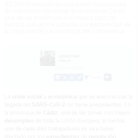
42.000 trabajadores que están en procesos
de regulación temporal de empleo en Cádiz,
una de las provincias con mayor paro de
Europa que ahora sufre las consecuencias de
la crisis social y económica del coronavirus
SEBASTIÁN
CHILLA
05/04/2020
Guardar
0
Facebook
X
WhatsApp
Copy
Link
La
crisis social
y
económica
que se avecina tras la
llegada del
SARS-CoV-2
no tiene precedentes. En
la provincia de
Cádiz
, una de las zonas con mayor
desempleo
de toda la Unión Europea, al menos
uno de cada diez trabajadores se va a haber
afectado por los
expedientes
de
regulación