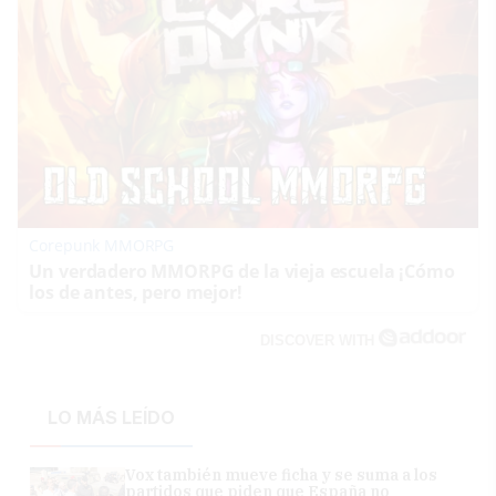
Corepunk MMORPG
Un verdadero MMORPG de la vieja escuela ¡Cómo
los de antes, pero mejor!
DISCOVER WITH
LO MÁS LEÍDO
Vox también mueve ficha y se suma a los
partidos que piden que España no