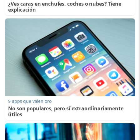
¿Ves caras en enchufes, coches o nubes? Tiene
explicación
9 apps que valen oro
No son populares, pero sí extraordinariamente
útiles