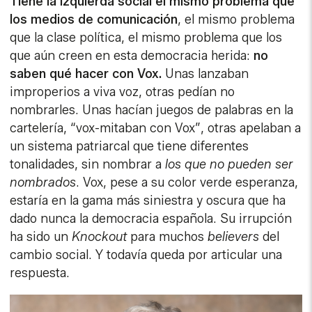
Tiene la izquierda social el mismo problema que
los medios de comunicación
, el mismo problema
que la clase política, el mismo problema que los
que aún creen en esta democracia herida:
no
saben qué hacer con Vox.
Unas lanzaban
improperios a viva voz, otras pedían no
nombrarles. Unas hacían juegos de palabras en la
cartelería, “vox-mitaban con Vox”, otras apelaban a
un sistema patriarcal que tiene diferentes
tonalidades, sin nombrar a
los que no pueden ser
nombrados
. Vox, pese a su color verde esperanza,
estaría en la gama más siniestra y oscura que ha
dado nunca la democracia española. Su irrupción
ha sido un
Knockout
para muchos
believers
del
cambio social. Y todavía queda por articular una
respuesta.