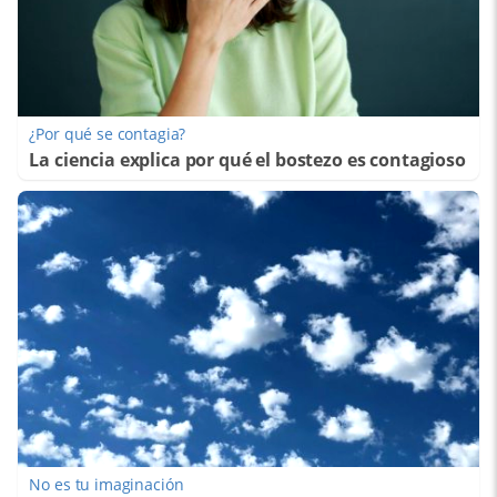
¿Por qué se contagia?
La ciencia explica por qué el bostezo es contagioso
No es tu imaginación