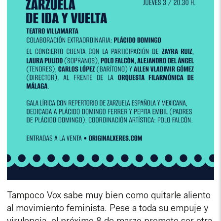
Tampoco Vox sabe muy bien como quitarle aliento
al movimiento feminista. Pese a toda su empuje y
virulencia, el próximo 8 de marzo promete ser otra