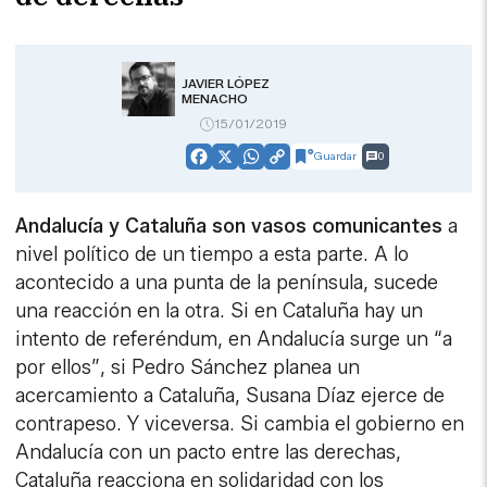
JAVIER LÓPEZ
MENACHO
15/01/2019
Guardar
0
Facebook
X
WhatsApp
Copy
Link
Andalucía y Cataluña son vasos comunicantes
a
nivel político de un tiempo a esta parte. A lo
acontecido a una punta de la península, sucede
una reacción en la otra. Si en Cataluña hay un
intento de referéndum, en Andalucía surge un “a
por ellos”, si Pedro Sánchez planea un
acercamiento a Cataluña, Susana Díaz ejerce de
contrapeso. Y viceversa. Si cambia el gobierno en
Andalucía con un pacto entre las derechas,
Cataluña reacciona en solidaridad con los