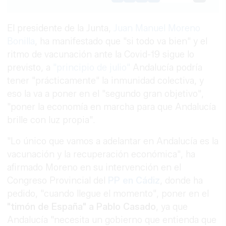
Link
El presidente de la Junta,
Juan Manuel Moreno
Bonilla
, ha manifestado que "si todo va bien" y el
ritmo de vacunación ante la Covid-19 sigue lo
previsto, a
"principio de julio"
Andalucía podría
tener "prácticamente" la inmunidad colectiva, y
eso la va a poner en el "segundo gran objetivo",
"poner la economía en marcha para que Andalucía
brille con luz propia".
"Lo único que vamos a adelantar en Andalucía es la
vacunación y la recuperación económica", ha
afirmado Moreno en su intervención en el
Congreso Provincial del
PP en Cádiz
, donde ha
pedido, "cuando llegue el momento", poner en el
"timón de España" a Pablo Casado
, ya que
Andalucía "necesita un gobierno que entienda que