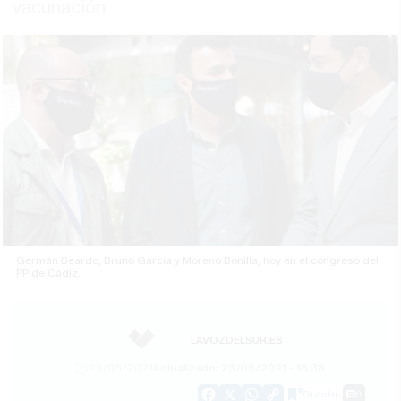
vacunación
Germán Beardo, Bruno García y Moreno Bonilla, hoy en el congreso del
PP de Cádiz.
LAVOZDELSUR.ES
23/05/2021
Actualizado: 23/05/2021 - 16:38
Guardar
0
Facebook
X
WhatsApp
Copy