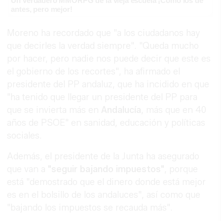
Un verdadero MMORPG de la vieja escuela ¡Cómo los de
antes, pero mejor!
Moreno ha recordado que "a los ciudadanos hay
que decirles la verdad siempre". "Queda mucho
por hacer, pero nadie nos puede decir que este es
el gobierno de los recortes", ha afirmado el
presidente del PP andaluz, que ha incidido en que
"ha tenido que llegar un presidente del PP para
que se invierta más en
Andalucía
, más que en 40
años de PSOE" en sanidad, educación y políticas
sociales.
Además, el presidente de la Junta ha asegurado
que van a
"seguir bajando impuestos"
, porque
está "demostrado que el dinero donde está mejor
es en el bolsillo de los andaluces", así como que
"bajando los impuestos se recauda más".