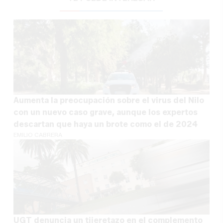
Aumenta la preocupación sobre el virus del Nilo
con un nuevo caso grave, aunque los expertos
descartan que haya un brote como el de 2024
EMILIO CABRERA
UGT denuncia un tijeretazo en el complemento