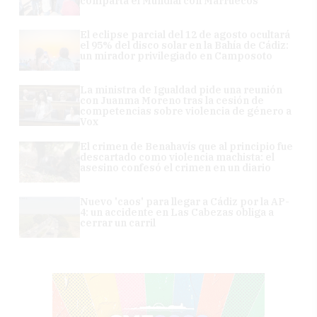
comparta el Mundial con Marruecos
El eclipse parcial del 12 de agosto ocultará
el 95% del disco solar en la Bahía de Cádiz:
un mirador privilegiado en Camposoto
La ministra de Igualdad pide una reunión
con Juanma Moreno tras la cesión de
competencias sobre violencia de género a
Vox
El crimen de Benahavís que al principio fue
descartado como violencia machista: el
asesino confesó el crimen en un diario
Nuevo 'caos' para llegar a Cádiz por la AP-
4: un accidente en Las Cabezas obliga a
cerrar un carril