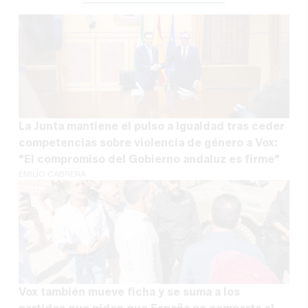
La Junta mantiene el pulso a Igualdad tras ceder
competencias sobre violencia de género a Vox:
"El compromiso del Gobierno andaluz es firme"
EMILIO CABRERA
Vox también mueve ficha y se suma a los