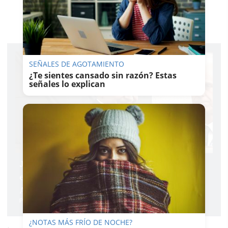
SEÑALES DE AGOTAMIENTO
¿Te sientes cansado sin razón? Estas
señales lo explican
José Luis Rodríguez Zapatero, un
expresidente por primera vez en la
Audiencia Nacional como investigado
Pablo Fdez. Quintanilla
¿NOTAS MÁS FRÍO DE NOCHE?