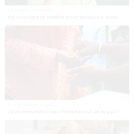
Esto explica el bostezo
Así reacciona tu cerebro al ver bostezar a otros
Esto no pasa en tu país
¿Qué pensarías si esto fuera normal en tu país?