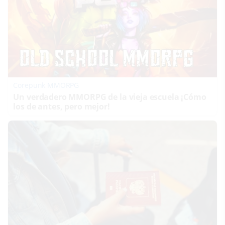
Corepunk MMORPG
Un verdadero MMORPG de la vieja escuela ¡Cómo
los de antes, pero mejor!