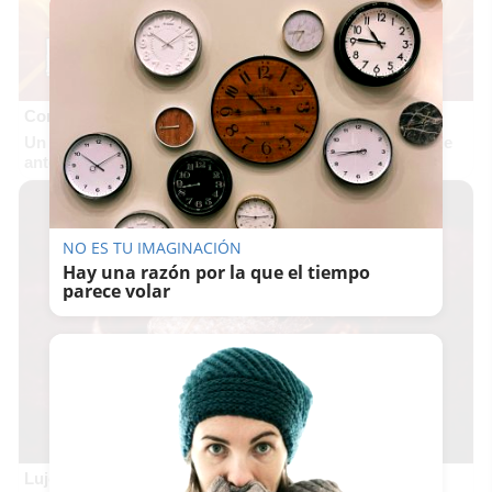
Corepunk MMORPG
Un verdadero MMORPG de la vieja escuela ¡Cómo los de
antes, pero mejor!
NO ES TU IMAGINACIÓN
Hay una razón por la que el tiempo
parece volar
Lujo con carácter