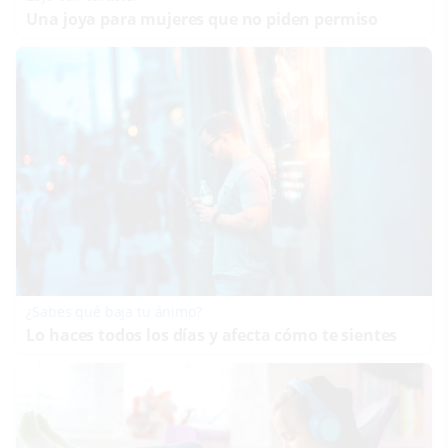
Una joya para mujeres que no piden permiso
¿Sabes qué baja tu ánimo?
Lo haces todos los días y afecta cómo te sientes