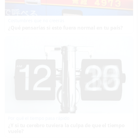
Costumbres que no creerás
¿Qué pensarías si esto fuera normal en tu país?
Por qué el tiempo pasa rápido
¿Y si tu cerebro tuviera la culpa de que el tiempo
vuele?