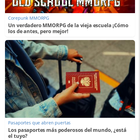
Corepunk MMORPG
Un verdadero MMORPG de la vieja escuela ¡Cómo
los de antes, pero mejor!
Pasaportes que abren puertas
Los pasaportes más poderosos del mundo, ¿está
el tuyo?