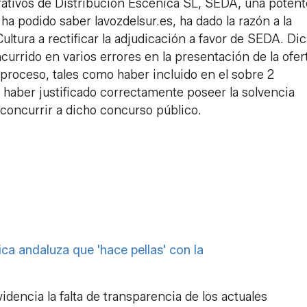
rativos de Distribución Escénica SL, SEDA, una potent
 ha podido saber lavozdelsur.es, ha dado la razón a la
ultura a rectificar la adjudicación a favor de SEDA. Di
currido en varios errores en la presentación de la ofer
 proceso, tales como haber incluido en el sobre 2
o haber justificado correctamente poseer la solvencia
concurrir a dicho concurso público.
ica andaluza que 'hace pellas' con la
videncia la falta de transparencia de los actuales