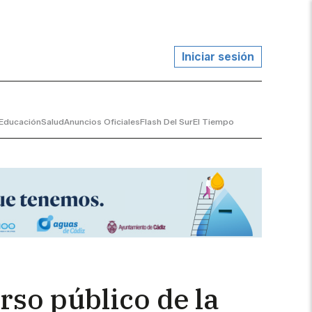
Iniciar sesión
Educación
Salud
Anuncios Oficiales
Flash Del Sur
El Tiempo
rso público de la