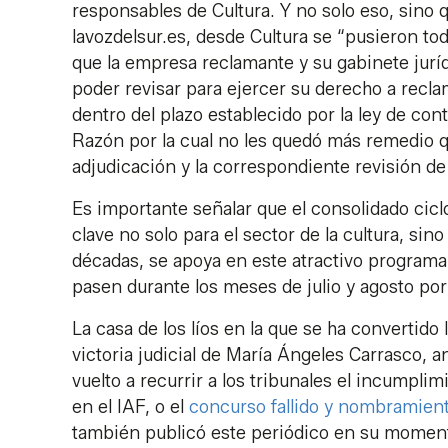
responsables de Cultura. Y no solo eso, sino 
lavozdelsur.es, desde Cultura se “pusieron to
que la empresa reclamante y su gabinete jurí
poder revisar para ejercer su derecho a recl
dentro del plazo establecido por la ley de con
Razón por la cual no les quedó más remedio que
adjudicación y la correspondiente revisión de
Es importante señalar que el consolidado cicl
clave no solo para el sector de la cultura, sin
décadas, se apoya en este atractivo programa 
pasen durante los meses de julio y agosto por l
La casa de los líos en la que se ha convertid
victoria judicial de María Ángeles Carrasco, a
vuelto a recurrir a los tribunales el incumplim
en el IAF, o el
concurso fallido y nombramiento
también publicó este periódico en su momen