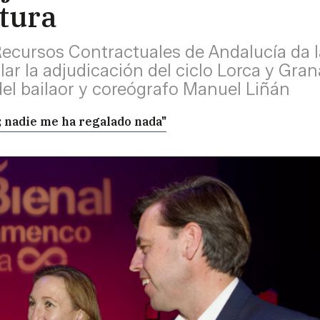
ltura
Recursos Contractuales de Andalucía da la
ar la adjudicación del ciclo Lorca y Gran
del bailaor y coreógrafo Manuel Liñán
; nadie me ha regalado nada"