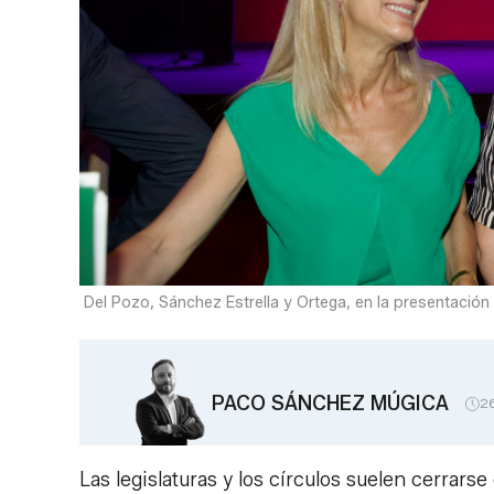
Del Pozo, Sánchez Estrella y Ortega, en la presentación 
PACO SÁNCHEZ MÚGICA
2
Las legislaturas y los círculos suelen cerrar