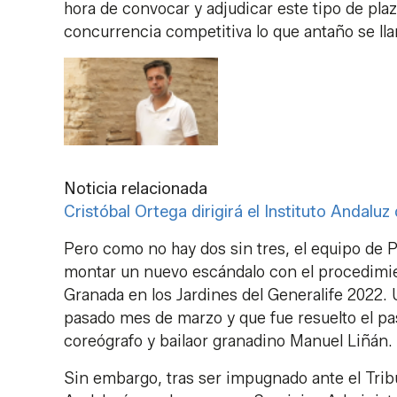
hora de convocar y adjudicar este tipo de plaz
concurrencia competitiva lo que antaño se ll
Noticia relacionada
Cristóbal Ortega dirigirá el Instituto Andalu
Pero como no hay dos sin tres, el equipo de Pa
montar un nuevo escándalo con el procedimient
Granada en los Jardines del Generalife 2022.
pasado mes de marzo y que fue resuelto el pa
coreógrafo y bailaor granadino Manuel Liñán.
Sin embargo, tras ser impugnado ante el Trib