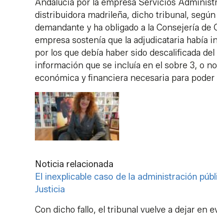
Andalucía por la empresa Servicios Administ
distribuidora madrileña, dicho tribunal, según
demandante y ha obligado a la Consejería de C
empresa sostenía que la adjudicataria había in
por los que debía haber sido descalificada del
información que se incluía en el sobre 3, o n
económica y financiera necesaria para poder 
Noticia relacionada
El inexplicable caso de la administración públ
Justicia
Con dicho fallo, el tribunal vuelve a dejar en e