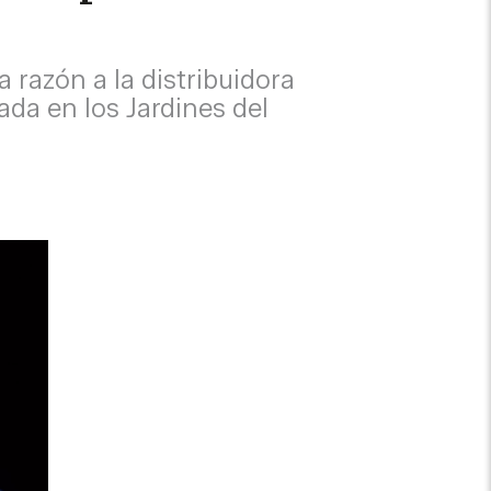
 razón a la distribuidora
ada en los Jardines del