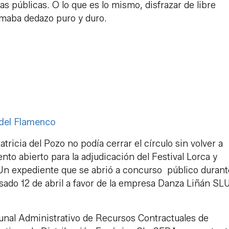
as públicas. O lo que es lo mismo, disfrazar de libre
amaba dedazo puro y duro.
z del Flamenco
tricia del Pozo no podía cerrar el círculo sin volver a
o abierto para la adjudicación del Festival Lorca y
 Un expediente que se abrió a concurso público durant
sado 12 de abril a favor de la empresa Danza Liñán SLU
unal Administrativo de Recursos Contractuales de