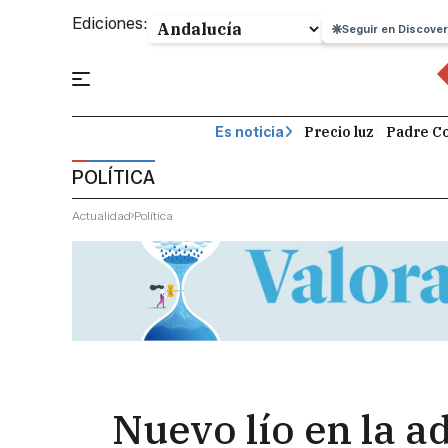
Ediciones:
Seguir en Discover
Precio luz
Padre Co
Es noticia
POLÍTICA
Actualidad
Política
Nuevo lío en la a