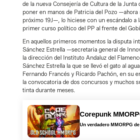
de la
nueva
Consejería de Cultura de la Junta
poner en manos de Patricia del Pozo —ahora nú
próximo 19J—, lo hiciese con un escándalo a l
primer curso político del PP al frente del Gob
En aquellos primeros momentos la disputa int
Sánchez Estrella —secretaria general de Inno
la dirección del Instituto Andaluz del Flamenc
Sánchez Estrella la que se llevó el gato al ag
Fernando Francés y Ricardo Pachón, en su emp
la convocatoria de dos concursos y muchos su
tinta durante meses.
Corepunk MMOR
Un verdadero MMORPG de la