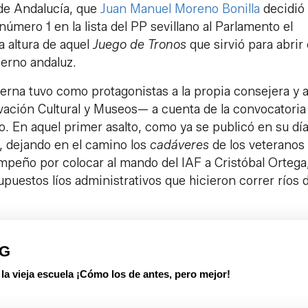
 de Andalucía, que
Juan Manuel Moreno Bonilla
decidió
mero 1 en la lista del PP sevillano al Parlamento el
a altura de aquel
Juego de Tronos
que sirvió para abrir 
ierno andaluz.
erna tuvo como protagonistas a la propia consejera y 
vación Cultural y Museos— a cuenta de la convocatoria
o. En aquel primer asalto, como ya se publicó en su día
ua, dejando en el camino los
cadáveres
de los veteranos
eño por colocar al mando del IAF a Cristóbal Ortega,
puestos líos administrativos que hicieron correr ríos 
PG
 vieja escuela ¡Cómo los de antes, pero mejor!