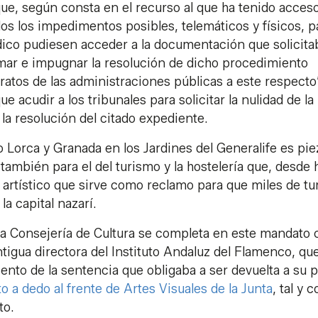
que, según consta en el recurso al que ha tenido acces
dos los impedimentos posibles, telemáticos y físicos, p
dico pudiesen acceder a la documentación que solicit
amar e impugnar la resolución de dicho procedimiento
tratos de las administraciones públicas a este respecto
 acudir a los tribunales para solicitar la nulidad de la
 la resolución del citado expediente.
o Lorca y Granada en los Jardines del Generalife es pie
o también para el del turismo y la hostelería que, desde
artístico que sirve como reclamo para que miles de tur
a capital nazarí.
o la Consejería de Cultura se completa en este mandato 
ntigua directora del Instituto Andaluz del Flamenco, qu
iento de la sentencia que obligaba a ser devuelta a su p
 a dedo al frente de Artes Visuales de la Junta
, tal y 
to.