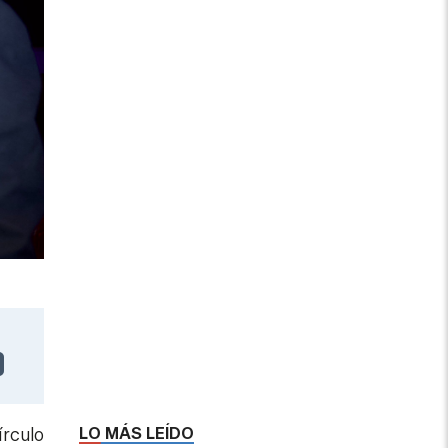
LO MÁS LEÍDO
írculo