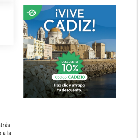
atrás
 a la