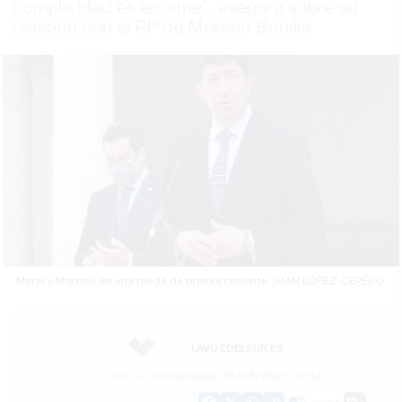
complicidad es enorme", asegura sobre su
relación con el PP de Moreno Bonilla
Marín y Moreno, en una rueda de prensa reciente. JUAN LÓPEZ-CEPERO
LAVOZDELSUR.ES
13/08/2021
Actualizado: 13/08/2021 - 11:54