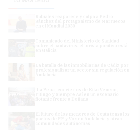
LO MÁS LEÍDO
Rubiales reaparece y culpa a Pedro
Sánchez del protagonismo de Marruecos
en el Mundial 2030
Comunicado del Ministerio de Sanidad
sobre el hantavirus: el turista positivo está
en Galicia
La batalla de las inmobiliarias de Cádiz por
profesionalizar un sector sin regulación en
Andalucía
'La Pepa', conciertos de Kiko Veneno,
Pitingo y Siempre Así en un escenario
flotante frente a Doñana
El futuro de los menores de Ceuta tensa los
pactos de PP y Vox en Andalucía y otras
comunidades autónomas