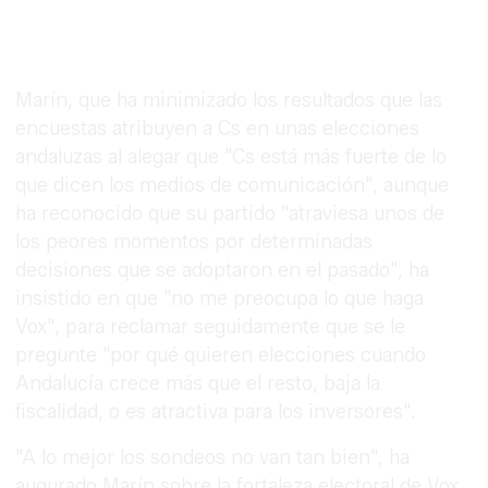
Marín, que ha minimizado los resultados que las
encuestas atribuyen a Cs en unas elecciones
andaluzas al alegar que "Cs está más fuerte de lo
que dicen los medios de comunicación", aunque
ha reconocido que su partido "atraviesa unos de
los peores momentos por determinadas
decisiones que se adoptaron en el pasado", ha
insistido en que "no me preocupa lo que haga
Vox", para reclamar seguidamente que se le
pregunte "por qué quieren elecciones cuando
Andalucía crece más que el resto, baja la
fiscalidad, o es atractiva para los inversores".
"A lo mejor los sondeos no van tan bien", ha
augurado Marín sobre la fortaleza electoral de Vox,