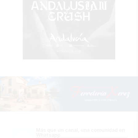
Más que un canal, una comunidad en
Whatsapp