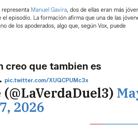
l representa
Manuel Gavira
, dos de ellas eran más jóve
 el episodio. La formación afirma que una de las jóven
 uno de los apoderados, algo que, según Vox, puede
n creo que tambien es
.
pic.twitter.com/XUQCPUMc3x
e (@LaVerdaDuel3)
Ma
7, 2026