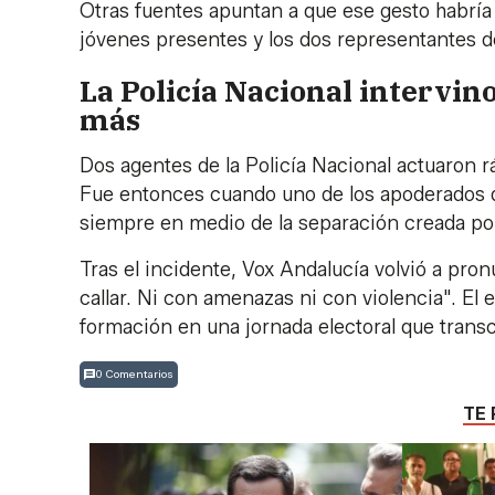
Otras fuentes apuntan a que ese gesto habría
jóvenes presentes y los dos representantes de
La Policía Nacional intervino
más
Dos agentes de la Policía Nacional actuaron 
Fue entonces cuando uno de los apoderados d
siempre en medio de la separación creada por
Tras el incidente, Vox Andalucía volvió a pro
callar. Ni con amenazas ni con violencia". El
formación en una jornada electoral que transc
0 Comentarios
TE 