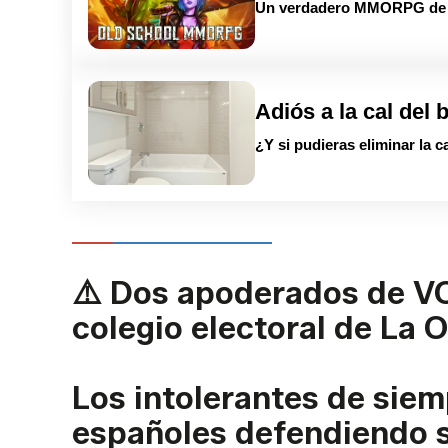
Un verdadero MMORPG de la
Adiós a la cal del 
¿Y si pudieras eliminar la c
⚠️ Dos apoderados de VO
colegio electoral de La Ol
Los intolerantes de sie
españoles defendiendo s