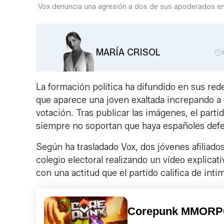
Vox denuncia una agresión a dos de sus apoderados en u
MARÍA CRISOL
La formación política ha difundido en sus red
que aparece una joven exaltada increpando a
votación. Tras publicar las imágenes, el partid
siempre no soportan que haya españoles defen
Según ha trasladado Vox, dos jóvenes afiliad
colegio electoral realizando un vídeo explica
con una actitud que el partido califica de intim
Corepunk MMOR