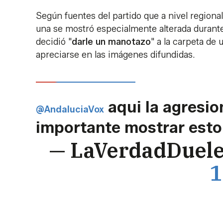
Según fuentes del partido que a nivel regiona
una se mostró especialmente alterada durante
decidió "
darle un manotazo
" a la carpeta de
apreciarse en las imágenes difundidas.
aqui la agresio
@AndaluciaVox
importante mostrar esto
— LaVerdadDuel
1