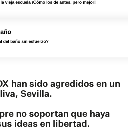
 vieja escuela ¡Cómo los de antes, pero mejor!
baño
al del baño sin esfuerzo?
X han sido agredidos en un
iva, Sevilla.
mpre no soportan que haya
us ideas en libertad.