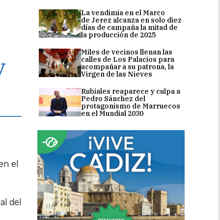
La vendimia en el Marco
de Jerez alcanza en solo diez
días de campaña la mitad de
la producción de 2025
Miles de vecinos llenan las
y
calles de Los Palacios para
acompañar a su patrona, la
Virgen de las Nieves
Rubiales reaparece y culpa a
Pedro Sánchez del
protagonismo de Marruecos
en el Mundial 2030
en el
al del