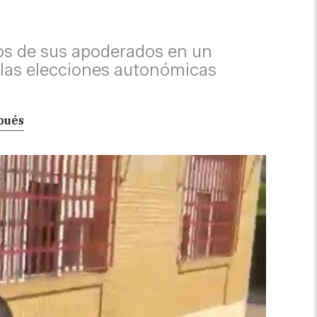
os de sus apoderados en un
de las elecciones autonómicas
pués