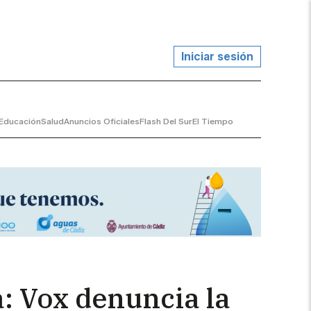
Iniciar sesión
Educación
Salud
Anuncios Oficiales
Flash Del Sur
El Tiempo
a: Vox denuncia la