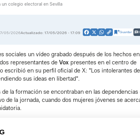
n colegio electoral en Sevilla
Guardar
0
17/05/2026
Actualizado: 17/05/2026 - 17:09
Facebook
X
WhatsApp
Copy
Link
es sociales un vídeo grabado después de los hechos en
 dos representantes de
Vox
presentes en el centro de
o escribió en su perfil oficial de X: "Los intolerantes de
diendo sus ideas en libertad".
os de la formación se encontraban en las dependencias 
tivo de la jornada, cuando dos mujeres jóvenes se acer
idatoria.
PG