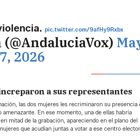
violencia.
pic.twitter.com/9afHy9Rxbx
a (@AndaluciaVox)
Ma
7, 2026
 increparon a sus representantes
mación, las dos mujeres les recriminaron su presencia 
tono amenazante. En ese momento, una de ellas habría
en mitad de la grabación, apareciendo en el plano del
 mujeres que acudían juntas a votar a ese centro elector