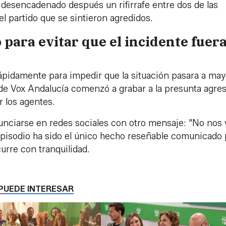
 desencadenado después un rifirrafe entre dos de las
l partido que se sintieron agredidos.
 para evitar que el incidente fuera
rápidamente para impedir que la situación pasara a may
e Vox Andalucía comenzó a grabar a la presunta agres
 los agentes.
nunciarse en redes sociales con otro mensaje: "No nos 
 episodio ha sido el único hecho reseñable comunicado 
urre con tranquilidad.
PUEDE INTERESAR