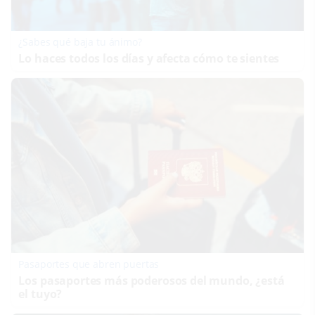
¿Sabes qué baja tu ánimo?
Lo haces todos los días y afecta cómo te sientes
Pasaportes que abren puertas
Los pasaportes más poderosos del mundo, ¿está
el tuyo?