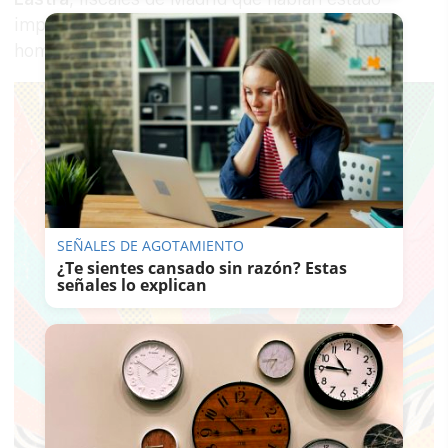
implicadas en la instrucción, y Diego Villafañe,
hombre de confianza de García Ortiz.
SEÑALES DE AGOTAMIENTO
¿Te sientes cansado sin razón? Estas
señales lo explican