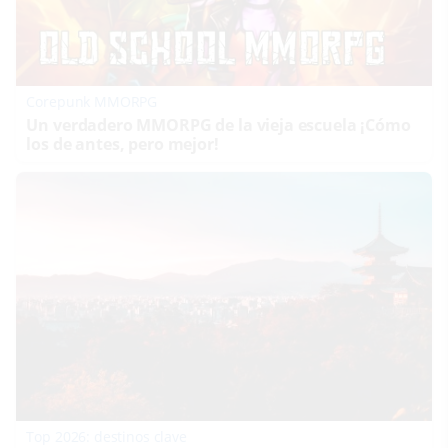
Corepunk MMORPG
Un verdadero MMORPG de la vieja escuela ¡Cómo
los de antes, pero mejor!
Top 2026: destinos clave