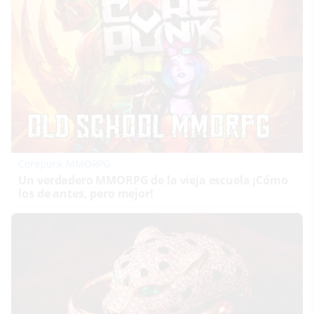
Corepunk MMORPG
Un verdadero MMORPG de la vieja escuela ¡Cómo
los de antes, pero mejor!