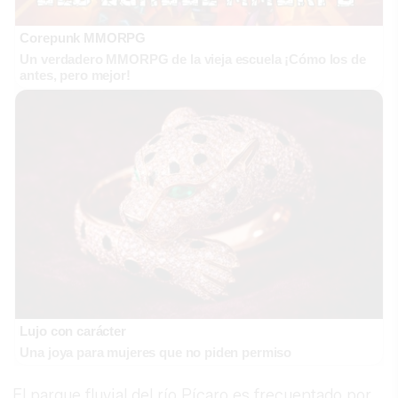
Corepunk MMORPG
Un verdadero MMORPG de la vieja escuela ¡Cómo los de
antes, pero mejor!
Lujo con carácter
Una joya para mujeres que no piden permiso
El parque fluvial del río Pícaro es frecuentado por