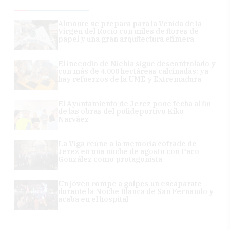
Almonte se prepara para la Venida de la
Virgen del Rocío con miles de flores de
papel y una gran arquitectura efímera
El incendio de Niebla sigue descontrolado y
con más de 4.000 hectáreas calcinadas: ya
hay refuerzos de la UME y Extremadura
El Ayuntamiento de Jerez pone fecha al fin
de las obras del polideportivo Kiko
Narváez
La Viga reúne a la memoria cofrade de
Jerez en una noche de agosto con Paco
González como protagonista
Un joven rompe a golpes un escaparate
durante la Noche Blanca de San Fernando y
acaba en el hospital