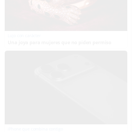
Lujo con carácter
Una joya para mujeres que no piden permiso
iPhone que combina contigo