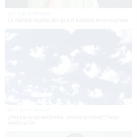
¿Por qué se contagia?
La ciencia explica por qué el bostezo es contagioso
No es tu imaginación
¿Ves caras en enchufes, coches o nubes? Tiene
explicación