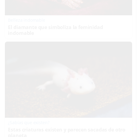
Belleza indomable
El diamante que simboliza la feminidad
indomable
¿Sabías que existen?
Estas criaturas existen y parecen sacadas de otro
planeta