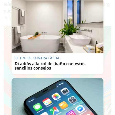
telemática al correo electrónico: pablo@fegadi.org
pudiendo descargar la solicitud desde
esta dirección
web
.
EL TRUCO CONTRA LA CAL
Di adiós a la cal del baño con estos
sencillos consejos