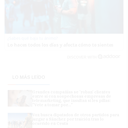
¿Sabes qué baja tu ánimo?
Lo haces todos los días y afecta cómo te sientes
DISCOVER WITH
LO MÁS LEÍDO
Grandes compañías se 'roban' clientes
entre sí con sospechosas empresas de
telemarketing, que insultan si les pillas:
"Vete a tomar por..."
Vox busca diputados de otros partidos para
juzgar a Sánchez por traición tras lo
ocurrido en Ceuta