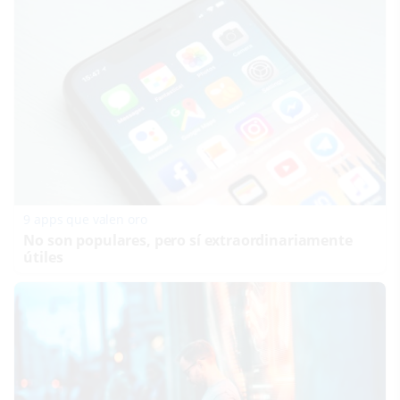
9 apps que valen oro
No son populares, pero sí extraordinariamente
útiles