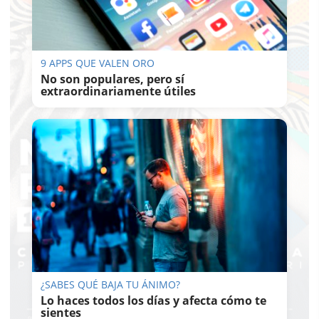
9 APPS QUE VALEN ORO
No son populares, pero sí
extraordinariamente útiles
¿SABES QUÉ BAJA TU ÁNIMO?
Lo haces todos los días y afecta cómo te
sientes