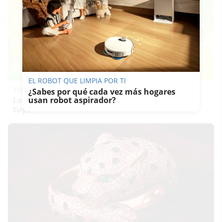
EL ROBOT QUE LIMPIA POR TI
Viaja sin visado
¿Sabes por qué cada vez más hogares
Los pasaportes que más puertas abren ¿está el
usan robot aspirador?
tuyo?