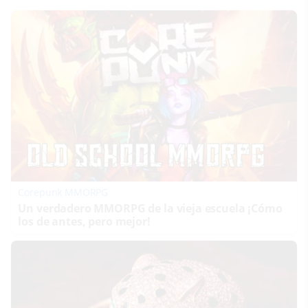
Corepunk MMORPG
Un verdadero MMORPG de la vieja escuela ¡Cómo
los de antes, pero mejor!