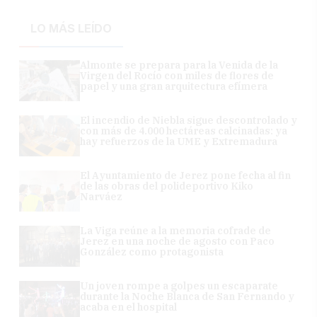
LO MÁS LEÍDO
Almonte se prepara para la Venida de la
Virgen del Rocío con miles de flores de
papel y una gran arquitectura efímera
El incendio de Niebla sigue descontrolado y
con más de 4.000 hectáreas calcinadas: ya
hay refuerzos de la UME y Extremadura
El Ayuntamiento de Jerez pone fecha al fin
de las obras del polideportivo Kiko
Narváez
La Viga reúne a la memoria cofrade de
Jerez en una noche de agosto con Paco
González como protagonista
Un joven rompe a golpes un escaparate
durante la Noche Blanca de San Fernando y
acaba en el hospital