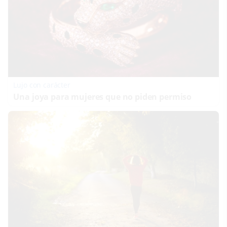
Lujo con carácter
Una joya para mujeres que no piden permiso