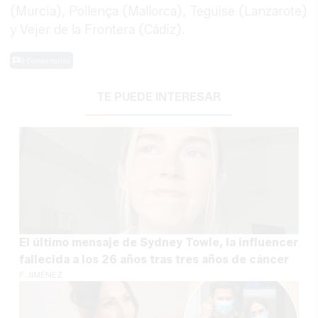
(Murcia), Pollença (Mallorca), Teguise (Lanzarote)
y Vejer de la Frontera (Cádiz).
0 Comentarios
TE PUEDE INTERESAR
El último mensaje de Sydney Towle, la influencer
fallecida a los 26 años tras tres años de cáncer
F. JIMÉNEZ