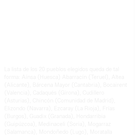
La lista de los 20 pueblos elegidos queda de tal
forma: Aínsa (Huesca) Abarracín (Teruel), Altea
(Alicante), Bárcena Mayor (Cantabria), Bocairent
(Valencia), Cadaqués (Girona), Cudillero
(Asturias), Chincón (Comunidad de Madrid),
Elizondo (Navarra), Ezcaray (La Rioja), Frías
(Burgos), Guadix (Granada), Hondarribia
(Guipúzcoa), Medinaceli (Soria), Mogarraz
(Salamanca), Mondoñedo (Lugo), Moratalla