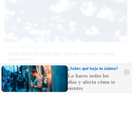
No es tu imaginación
¿Ves caras en enchufes, coches o nubes? Tiene
explicación
¿Sabes qué baja tu ánimo?
Lo haces todos los
días y afecta cómo te
sientes