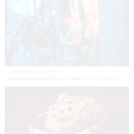
¿Sabes qué baja tu ánimo?
Lo haces todos los días y afecta cómo te sientes