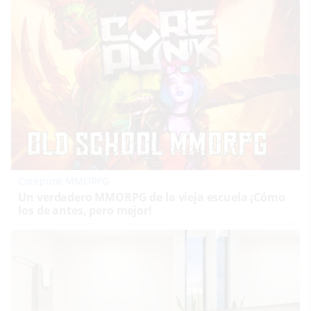
Corepunk MMORPG
Un verdadero MMORPG de la vieja escuela ¡Cómo
los de antes, pero mejor!