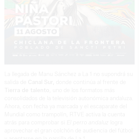
La llegada de Manu Sánchez a La 1 no supondrá su
salida de
Canal Sur,
donde continúa al frente de
Tierra de talento
, uno de los formatos más
consolidados de la televisión autonómica andaluza.
Ahora, con fecha ya marcada y el escaparate del
Mundial como trampolín, RTVE activa la cuenta
atrás para comprobar si
El perro andaluz
logra
aprovechar el gran colchón de audiencia del fútbol
y asentarse en la parrilla de La 1.