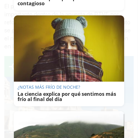
contagioso
El perro andaluz será además una pieza
importante dentro de la apuesta de RTVE por
reforzar la producción descentralizada. El formato
se producirá desde Andalucía y tendrá como base
el nuevo centro de producción de la Corporación
en la comunidad autónoma.
¿NOTAS MÁS FRÍO DE NOCHE?
La ciencia explica por qué sentimos más
frío al final del día