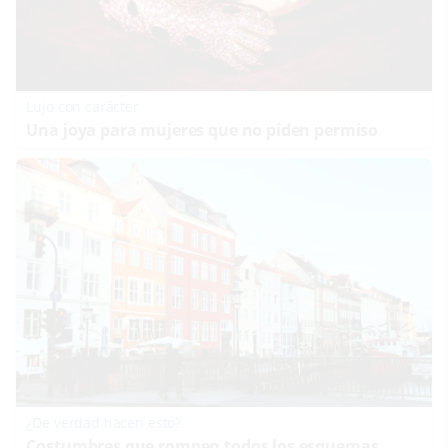
Lujo con carácter
Una joya para mujeres que no piden permiso
¿De verdad hacen esto?
Costumbres que rompen todos los esquemas