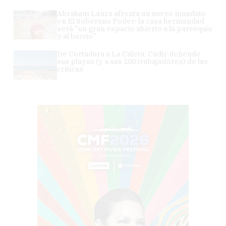
Abraham Lanza afronta un nuevo mandato
en El Soberano Poder: la casa hermandad
será "un gran espacio abierto a la parroquia
y al barrio"
De Cortadura a La Caleta: Cádiz defiende
sus playas (y a sus 200 trabajadores) de las
críticas