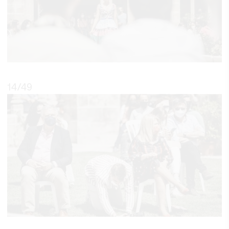
14
/49