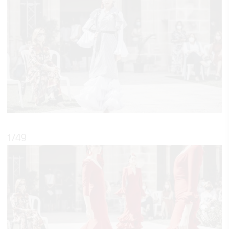
1
/49