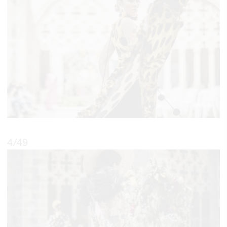
4
/49