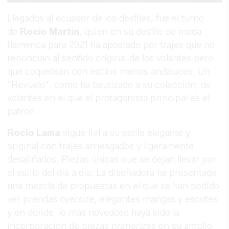
Llegados al ecuador de los desfiles, fue el turno
de
Rocío Martín
, quien en su desfile de moda
flamenca para 2021 ha apostado por trajes que no
renuncian al sentido original de los volantes pero
que coquetean con estilos menos andaluces. Un
“Revuelo”, como ha bautizado a su colección, de
volantes en el que el protagonista principal es el
patrón.
Rocío Lama
sigue fiel a su estilo elegante y
original con trajes arriesgados y ligeramente
desaliñados. Piezas únicas que se dejan llevar por
el estilo del día a día. La diseñadora ha presentado
una mezcla de propuestas en el que se han podido
ver prendas
oversize
, elegantes mangas y escotes
y en donde, lo más novedoso haya sido la
incorporación de piezas
primerizas
en su amplio