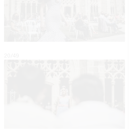
20
/49