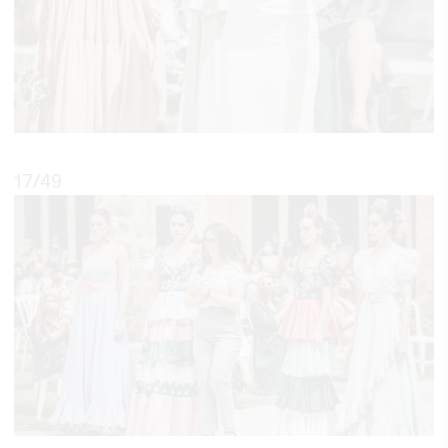
17
/49