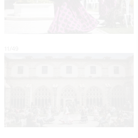
11
/49