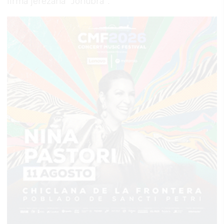
firma jerezana "Jonubra".