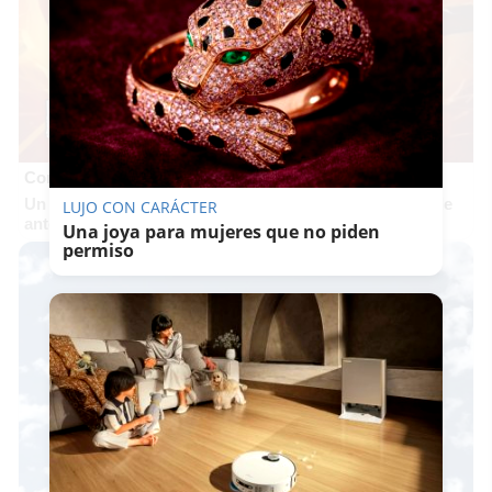
Corepunk MMORPG
Un verdadero MMORPG de la vieja escuela ¡Cómo los de
LUJO CON CARÁCTER
antes, pero mejor!
Una joya para mujeres que no piden
permiso