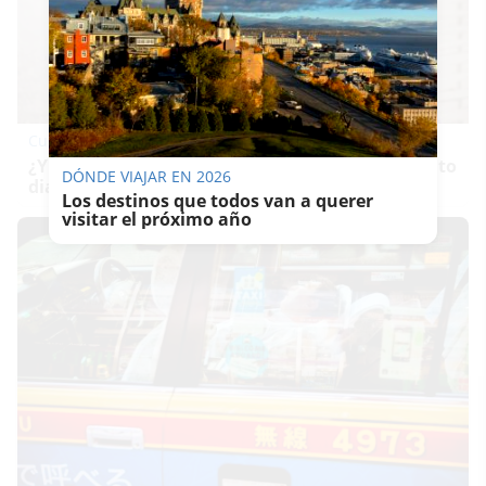
Cuidado con este hábito
¿Y si el problema no fuera el estrés, sino un hábito
DÓNDE VIAJAR EN 2026
diario?
Los destinos que todos van a querer
visitar el próximo año