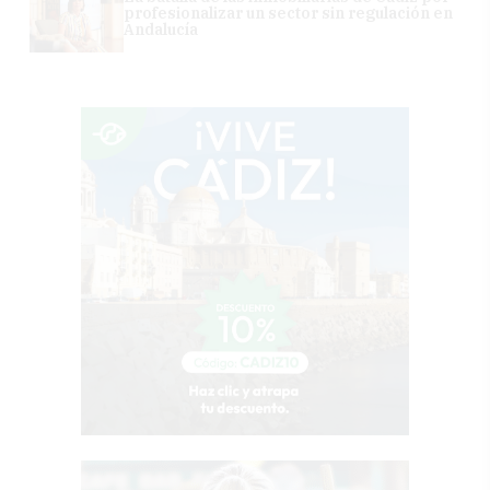
profesionalizar un sector sin regulación en
Andalucía