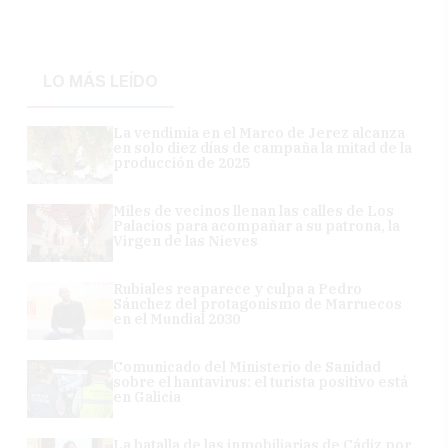
LO MÁS LEÍDO
La vendimia en el Marco de Jerez alcanza
en solo diez días de campaña la mitad de la
producción de 2025
Miles de vecinos llenan las calles de Los
Palacios para acompañar a su patrona, la
Virgen de las Nieves
Rubiales reaparece y culpa a Pedro
Sánchez del protagonismo de Marruecos
en el Mundial 2030
Comunicado del Ministerio de Sanidad
sobre el hantavirus: el turista positivo está
en Galicia
La batalla de las inmobiliarias de Cádiz por