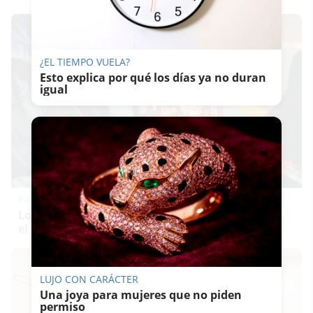
¿EL TIEMPO VUELA?
Esto explica por qué los días ya no duran
igual
Pasaportes que abren puertas
Los pasaportes más poderosos del mundo, ¿está
el tuyo?
LUJO CON CARÁCTER
Una joya para mujeres que no piden
permiso