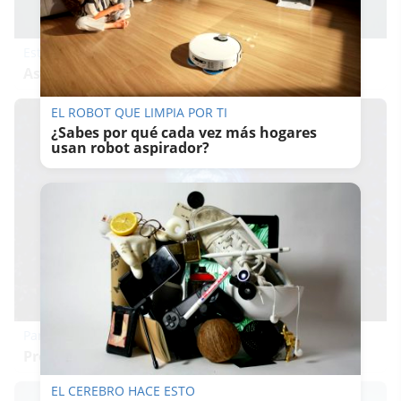
Esto explica el bostezo
Así reacciona tu cerebro al ver bostezar a otros
EL ROBOT QUE LIMPIA POR TI
¿Sabes por qué cada vez más hogares
usan robot aspirador?
Parece ciencia ficción
Prepárate para alucinar con estas criaturas
EL CEREBRO HACE ESTO