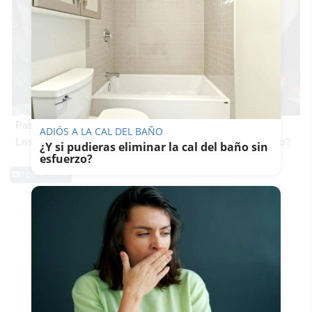
Pasaportes que abren puertas
ADIÓS A LA CAL DEL BAÑO
Los pasaportes más poderosos del mundo, ¿está el tuyo?
¿Y si pudieras eliminar la cal del baño sin
esfuerzo?
0 Comentarios
TE PUEDE INTERESAR