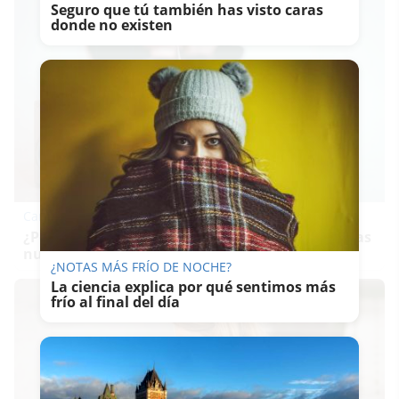
Seguro que tú también has visto caras
donde no existen
Canciones que marcan
¿Por qué recuerdas canciones viejas mejor que las
nuevas?
¿NOTAS MÁS FRÍO DE NOCHE?
La ciencia explica por qué sentimos más
frío al final del día