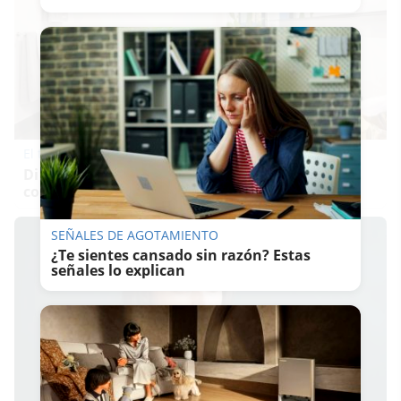
El truco contra la cal
Di adiós a la cal del baño con estos sencillos
consejos
SEÑALES DE AGOTAMIENTO
¿Te sientes cansado sin razón? Estas
señales lo explican