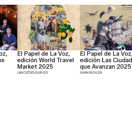
oz,
El Papel de La Voz,
El Papel de La Voz
os
edición World Travel
edición Las Ciuda
Market 2025
que Avanzan 2025
LAVOZDELSUR.ES
JUAN BOUZA