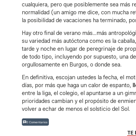
cualquiera, pero que posiblemente sea más real
normalidad (un amigo me dice, con mucha retra
la posibilidad de vacaciones ha terminado, por
Hay otro final de verano más…más antropológ
su variedad más autóctona como es la caballa,
tarde y noche en lugar de peregrinaje de prop
de todo tipo, incluyendo por supuesto, una de
orgullosamente en Burgos, o donde sea.
En definitiva, escojan ustedes la fecha, el mo
días, por más que haga un calor de espanto,
l
entre la liga, el colegio, el apuntarse a un g
prioridades cambian y el propósito de enmien
volver a echar de menos el solsticio del Sol.
0 Comentarios
TE 