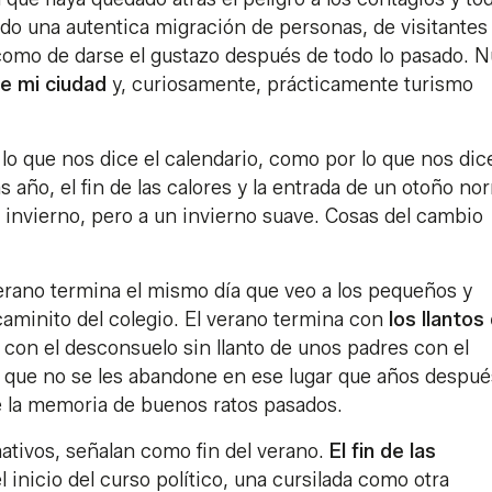
do una autentica migración de personas, de visitantes
como de darse el gustazo después de todo lo pasado. 
de mi ciudad
y, curiosamente, prácticamente turismo
lo que nos dice el calendario, como por lo que nos dice
as año, el fin de las calores y la entrada de un otoño no
 invierno, pero a un invierno suave. Cosas del cambio
 verano termina el mismo día que veo a los pequeños y
minito del colegio. El verano termina con
los llantos
y con el desconsuelo sin llanto de unos padres con el
r que no se les abandone en ese lugar que años despué
de la memoria de buenos ratos pasados.
mativos, señalan como fin del verano.
El fin de las
l inicio del curso político, una cursilada como otra