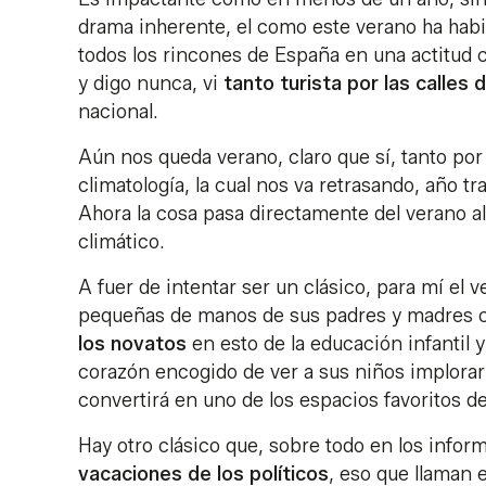
drama inherente, el como este verano ha habi
todos los rincones de España en una actitud 
y digo nunca, vi
tanto turista por las calles 
nacional.
Aún nos queda verano, claro que sí, tanto por 
climatología, la cual nos va retrasando, año tr
Ahora la cosa pasa directamente del verano al
climático.
A fuer de intentar ser un clásico, para mí el
pequeñas de manos de sus padres y madres ca
los novatos
en esto de la educación infantil 
corazón encogido de ver a sus niños implora
convertirá en uno de los espacios favoritos 
Hay otro clásico que, sobre todo en los infor
vacaciones de los políticos
, eso que llaman e