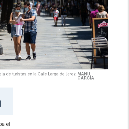
a de turistas en la Calle Larga de Jerez.
MANU
GARCÍA
ba el