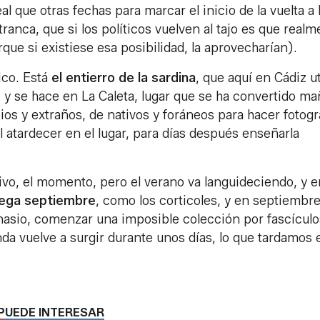
 que otras fechas para marcar el inicio de la vuelta a 
nca, que si los políticos vuelven al tajo es que realm
que si existiese esa posibilidad, la aprovecharían).
ico. Está
el entierro de la sardina
, que aquí en Cádiz ut
 y se hace en La Caleta, lugar que se ha convertido ma
ios y extraños, de nativos y foráneos para hacer fotogr
l atardecer en el lugar, para días después enseñarla
tivo, el momento, pero el verano va languideciendo, y 
lega septiembre
, como los corticoles, y en septiembr
imnasio, comenzar una imposible colección por fascículos
da vuelve a surgir durante unos días, lo que tardamos 
PUEDE INTERESAR