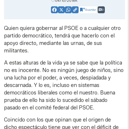
04/10/2016h.
Guardar
0
Facebook
X
WhatsApp
Copy
Link
Quien quiera gobernar al PSOE o a cualquier otro
partido democrático, tendrá que hacerlo con el
apoyo directo, mediante las urnas, de sus
militantes.
A estas alturas de la vida ya se sabe que la política
no es inocente. No es ningún juego de niños, sino
una lucha por el poder, a veces, despiadada y
descarnada. Y lo es, incluso en sistemas
democráticos liberales como el nuestro. Buena
prueba de ello ha sido lo sucedido el sábado
pasado en el comité federal del PSOE.
Coincido con los que opinan que el origen de
dicho espectáculo tiene que ver con el déficit de