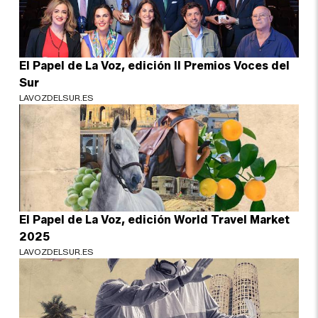
El Papel de La Voz, edición II Premios Voces del
Sur
LAVOZDELSUR.ES
El Papel de La Voz, edición World Travel Market
2025
LAVOZDELSUR.ES