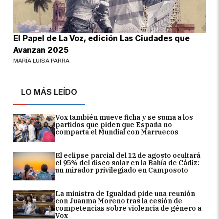
El Papel de La Voz, edición Las Ciudades que
Avanzan 2025
MARÍA LUISA PARRA
LO MÁS LEÍDO
Vox también mueve ficha y se suma a los
partidos que piden que España no
comparta el Mundial con Marruecos
El eclipse parcial del 12 de agosto ocultará
el 95% del disco solar en la Bahía de Cádiz:
un mirador privilegiado en Camposoto
La ministra de Igualdad pide una reunión
con Juanma Moreno tras la cesión de
competencias sobre violencia de género a
Vox