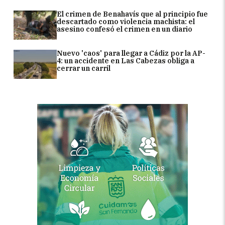
El crimen de Benahavís que al principio fue
descartado como violencia machista: el
asesino confesó el crimen en un diario
Nuevo 'caos' para llegar a Cádiz por la AP-
4: un accidente en Las Cabezas obliga a
cerrar un carril