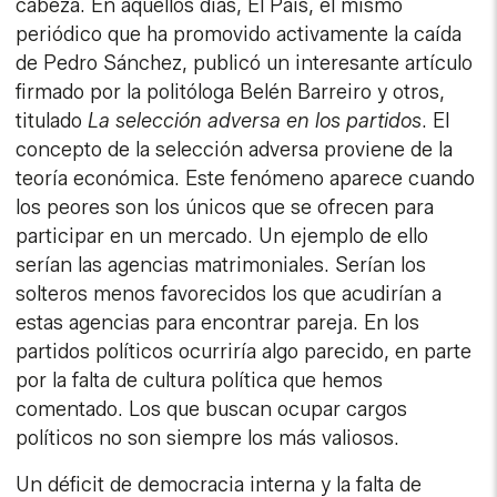
cabeza. En aquellos días, El País, el mismo
periódico que ha promovido activamente la caída
de Pedro Sánchez, publicó un interesante artículo
firmado por la politóloga Belén Barreiro y otros,
titulado
La selección adversa en los partidos
. El
concepto de la selección adversa proviene de la
teoría económica. Este fenómeno aparece cuando
los peores son los únicos que se ofrecen para
participar en un mercado. Un ejemplo de ello
serían las agencias matrimoniales. Serían los
solteros menos favorecidos los que acudirían a
estas agencias para encontrar pareja. En los
partidos políticos ocurriría algo parecido, en parte
por la falta de cultura política que hemos
comentado. Los que buscan ocupar cargos
políticos no son siempre los más valiosos.
Un déficit de democracia interna y la falta de