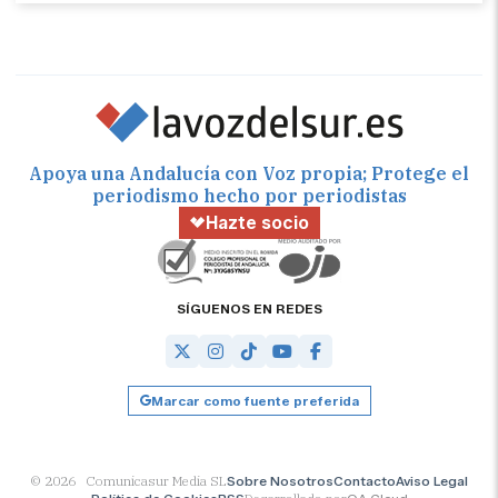
Apoya una Andalucía con Voz propia; Protege el
periodismo hecho por periodistas
Hazte socio
SÍGUENOS EN REDES
Marcar como fuente preferida
© 2026 Comunicasur Media SL
Sobre Nosotros
Contacto
Aviso Legal