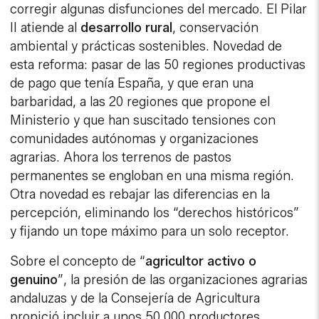
corregir algunas disfunciones del mercado. El Pilar
II atiende al
desarrollo
rural
, conservación
ambiental y prácticas sostenibles. Novedad de
esta reforma: pasar de las 50 regiones productivas
de pago que tenía España, y que eran una
barbaridad, a las 20 regiones que propone el
Ministerio y que han suscitado tensiones con
comunidades autónomas y organizaciones
agrarias. Ahora los terrenos de pastos
permanentes se engloban en una misma región.
Otra novedad es rebajar las diferencias en la
percepción, eliminando los “derechos históricos”
y fijando un tope máximo para un solo receptor.
Sobre el concepto de “
agricultor
activo
o
genuino
”, la presión de las organizaciones agrarias
andaluzas y de la Consejería de Agricultura
propició incluir a unos 50.000 productores