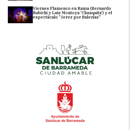
Viernes Flamenco en Rama (Bernardo
Rubichi y Luis Montoya 'Chanquita') y el
espectáculo "Jerez por Bulerías"