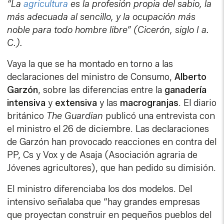
“La
agricultura
es la profesión propia del sabio, la
más adecuada al sencillo, y la ocupación más
noble para todo hombre libre” (Cicerón, siglo I a.
C.).
Vaya la que se ha montado en torno a las
declaraciones del ministro de Consumo,
Alberto
Garzón
, sobre las diferencias entre la
ganadería
intensiva
y
extensiva
y las
macrogranjas
. El diario
británico
The Guardian
publicó una entrevista con
el ministro el 26 de diciembre. Las declaraciones
de Garzón han provocado reacciones en contra del
PP, Cs y Vox y de Asaja (Asociación agraria de
Jóvenes agricultores), que han pedido su dimisión.
El ministro diferenciaba los dos modelos. Del
intensivo señalaba que “hay grandes empresas
que proyectan construir en pequeños pueblos del