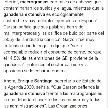
interior,
macrogranjas
con miles de cabezas que
contaminarían los suelos y el agua, mientras que la
ganadería
extensiva
es ecológicamente
sostenible y hay múltiples ejemplos en España”.
Garzón señala que sus palabras han sido
malinterpretadas y las califica de bulo por parte del
lobby
de la industria cárnica”. Garzón fue muy
criticado cuando en julio dijo que “sería
aconsejable reducir el consumo de carne, porque
el 14,5% de las emisiones de GEI proviene de la
ganadería”. Entonces el sector cárnico y la
oposición se le echaron encima.
Ahora,
Enrique
Santiago
, secretario de Estado de
la Agenda 2030, señala: “Que Garzón defienda la
ganadería
extensiva
frente a las macrogranjas es
lo que deberían hacer todos los ministros y todas
las administraciones”. Las Organizaciones