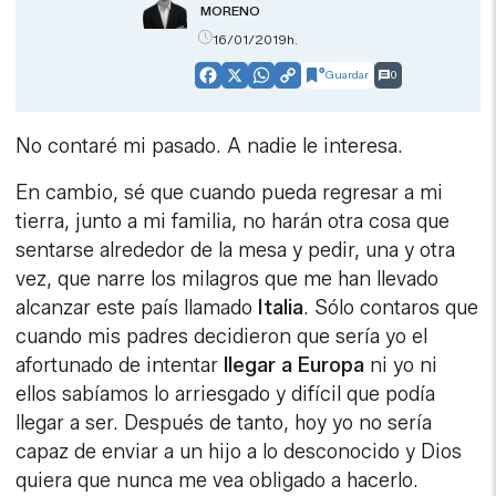
MORENO
16/01/2019h.
Guardar
0
Facebook
X
WhatsApp
Copy
Link
No contaré mi pasado. A nadie le interesa.
En cambio, sé que cuando pueda regresar a mi
tierra, junto a mi familia, no harán otra cosa que
sentarse alrededor de la mesa y pedir, una y otra
vez, que narre los milagros que me han llevado
alcanzar este país llamado
Italia
. Sólo contaros que
cuando mis padres decidieron que sería yo el
afortunado de intentar
llegar a Europa
ni yo ni
ellos sabíamos lo arriesgado y difícil que podía
llegar a ser. Después de tanto, hoy yo no sería
capaz de enviar a un hijo a lo desconocido y Dios
quiera que nunca me vea obligado a hacerlo.