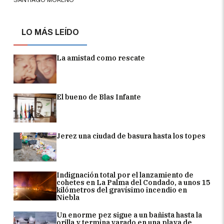
LO MÁS LEÍDO
La amistad como rescate
El bueno de Blas Infante
Jerez una ciudad de basura hasta los topes
Indignación total por el lanzamiento de
cohetes en La Palma del Condado, a unos 15
kilómetros del gravísimo incendio en
Niebla
Un enorme pez sigue a un bañista hasta la
orilla y termina varado en una playa de