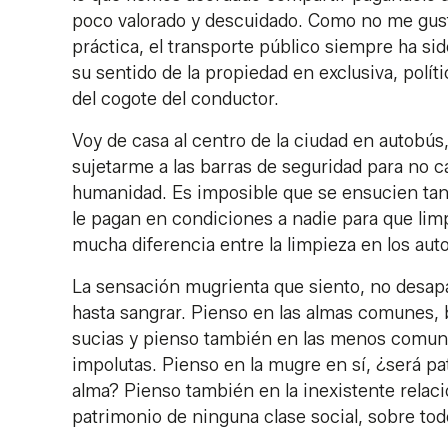
poco valorado y descuidado. Como no me gus
práctica, el transporte público siempre ha sid
su sentido de la propiedad en exclusiva, políti
del cogote del conductor.
Voy de casa al centro de la ciudad en autobú
sujetarme a las barras de seguridad para no 
humanidad. Es imposible que se ensucien tan 
le pagan en condiciones a nadie para que limp
mucha diferencia entre la limpieza en los autob
La sensación mugrienta que siento, no desap
hasta sangrar. Pienso en las almas comunes,
sucias y pienso también en las menos comune
impolutas. Pienso en la mugre en sí, ¿será p
alma? Pienso también en la inexistente relaci
patrimonio de ninguna clase social, sobre tod