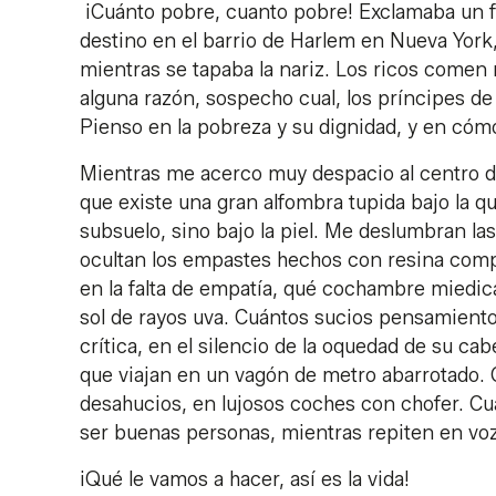
¡Cuánto pobre, cuanto pobre! Exclamaba un frai
destino en el barrio de Harlem en Nueva York,
mientras se tapaba la nariz. Los ricos comen
alguna razón, sospecho cual, los príncipes de
Pienso en la pobreza y su dignidad, y en cóm
Mientras me acerco muy despacio al centro d
que existe una gran alfombra tupida bajo la q
subsuelo, sino bajo la piel. Me deslumbran las
ocultan los empastes hechos con resina comp
en la falta de empatía, qué cochambre miedica
sol de rayos uva. Cuántos sucios pensamient
crítica, en el silencio de la oquedad de su ca
que viajan en un vagón de metro abarrotado.
desahucios, en lujosos coches con chofer. C
ser buenas personas, mientras repiten en voz 
¡Qué le vamos a hacer, así es la vida!