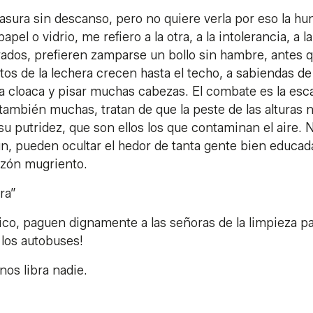
sura sin descanso, pero no quiere verla por eso la hu
apel o vidrio, me refiero a la otra, a la intolerancia, a la
errados, prefieren zamparse un bollo sin hambre, antes 
tos de la lechera crecen hasta el techo, a sabiendas d
la cloaca y pisar muchas cabezas. El combate es la esc
ambién muchas, tratan de que la peste de las alturas n
su putridez, que son ellos los que contaminan el aire. N
n, pueden ocultar el hedor de tanta gente bien educad
azón mugriento.
ra”
co, paguen dignamente a las señoras de la limpieza p
 los autobuses!
nos libra nadie.