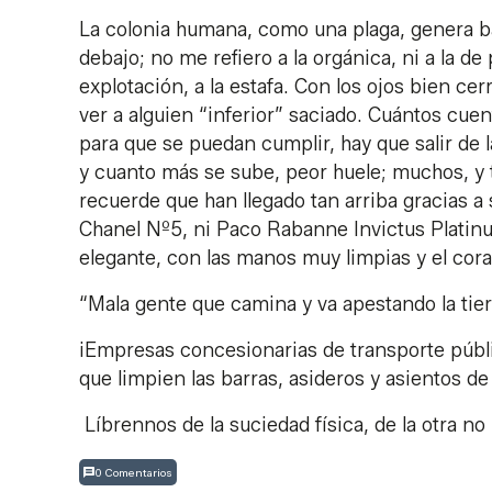
La colonia humana, como una plaga, genera ba
debajo; no me refiero a la orgánica, ni a la de p
explotación, a la estafa. Con los ojos bien c
ver a alguien “inferior” saciado. Cuántos cuen
para que se puedan cumplir, hay que salir de 
y cuanto más se sube, peor huele; muchos, y t
recuerde que han llegado tan arriba gracias a 
Chanel Nº5, ni Paco Rabanne Invictus Platinu
elegante, con las manos muy limpias y el cor
“Mala gente que camina y va apestando la tier
¡Empresas concesionarias de transporte públi
que limpien las barras, asideros y asientos de
Líbrennos de la suciedad física, de la otra no 
0 Comentarios