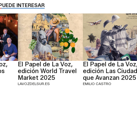
PUEDE INTERESAR
oz,
El Papel de La Voz,
El Papel de La Voz
os
edición World Travel
edición Las Ciuda
Market 2025
que Avanzan 2025
LAVOZDELSUR.ES
EMILIO CASTRO