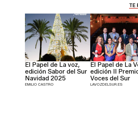
TE 
El Papel de La voz,
El Papel de La V
edición Sabor del Sur
edición II Premi
Navidad 2025
Voces del Sur
EMILIO CASTRO
LAVOZDELSUR.ES