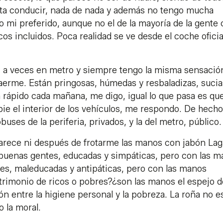
ta conducir, nada de nada y además no tengo mucha
o mi preferido, aunque no el de la mayoría de la gente
cos incluidos. Poca realidad se ve desde el coche oficial
s, a veces en metro y siempre tengo la misma sensación
caerme. Están pringosas, húmedas y resbaladizas, sucia
rápido cada mañana, me digo, igual lo que pasa es qu
ie el interior de los vehículos, me respondo. De hecho
uses de la periferia, privados, y la del metro, público.
arece ni después de frotarme las manos con jabón Lag
 buenas gentes, educadas y simpáticas, pero con las 
s, maleducadas y antipáticas, pero con las manos
atrimonio de ricos o pobres?¿son las manos el espejo d
ón entre la higiene personal y la pobreza. La roña no e
o la moral.