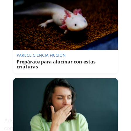
PARECE CIENCIA FICCIÓN
Prepárate para alucinar con estas
criaturas
Además, tanto los motivos (o fines) “próximos”
como los “remotos”, a veces son conscientes y