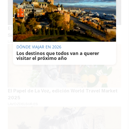
El Papel de La Voz, edición II Premios Voces del
Sur
LAVOZDELSUR.ES
DÓNDE VIAJAR EN 2026
Los destinos que todos van a querer
visitar el próximo año
El Papel de La Voz, edición World Travel Market
2025
LAVOZDELSUR.ES