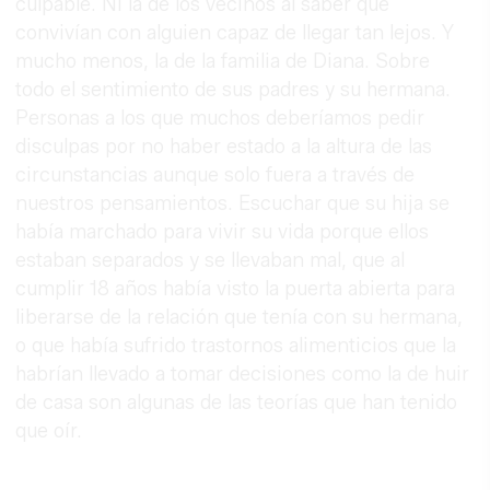
culpable. Ni la de los vecinos al saber que
convivían con alguien capaz de llegar tan lejos. Y
mucho menos, la de la familia de Diana. Sobre
todo el sentimiento de sus padres y su hermana.
Personas a los que muchos deberíamos pedir
disculpas por no haber estado a la altura de las
circunstancias aunque solo fuera a través de
nuestros pensamientos. Escuchar que su hija se
había marchado para vivir su vida porque ellos
estaban separados y se llevaban mal, que al
cumplir 18 años había visto la puerta abierta para
liberarse de la relación que tenía con su hermana,
o que había sufrido trastornos alimenticios que la
habrían llevado a tomar decisiones como la de huir
de casa son algunas de las teorías que han tenido
que oír.