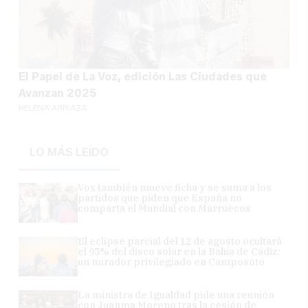
El Papel de La Voz, edición Las Ciudades que
Avanzan 2025
HELENA ARRIAZA
LO MÁS LEÍDO
Vox también mueve ficha y se suma a los
partidos que piden que España no
comparta el Mundial con Marruecos
El eclipse parcial del 12 de agosto ocultará
el 95% del disco solar en la Bahía de Cádiz:
un mirador privilegiado en Camposoto
La ministra de Igualdad pide una reunión
con Juanma Moreno tras la cesión de