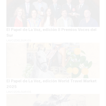
El Papel de La Voz, edición II Premios Voces del
Sur
LAVOZDELSUR.ES
El Papel de La Voz, edición World Travel Market
2025
LAVOZDELSUR.ES