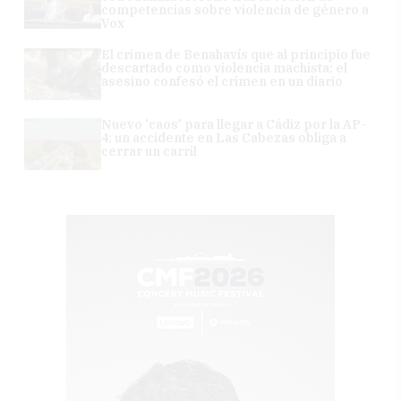
competencias sobre violencia de género a
Vox
El crimen de Benahavís que al principio fue
descartado como violencia machista: el
asesino confesó el crimen en un diario
Nuevo 'caos' para llegar a Cádiz por la AP-
4: un accidente en Las Cabezas obliga a
cerrar un carril