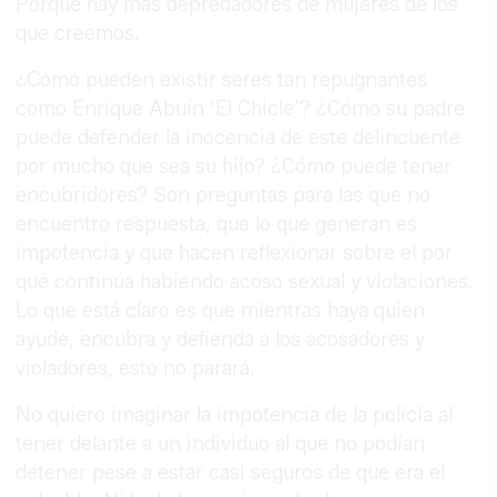
Porque hay más depredadores de mujeres de los
que creemos.
¿Cómo pueden existir seres tan repugnantes
como Enrique Abuín ‘El Chicle’? ¿Cómo su padre
puede defender la inocencia de este delincuente
por mucho que sea su hijo? ¿Cómo puede tener
encubridores? Son preguntas para las que no
encuentro respuesta, que lo que generan es
impotencia y que hacen reflexionar sobre el por
qué continúa habiendo acoso sexual y violaciones.
Lo que está claro es que mientras haya quien
ayude, encubra y defienda a los acosadores y
violadores, esto no parará.
No quiero imaginar la impotencia de la policía al
tener delante a un individuo al que no podían
detener pese a estar casi seguros de que era el