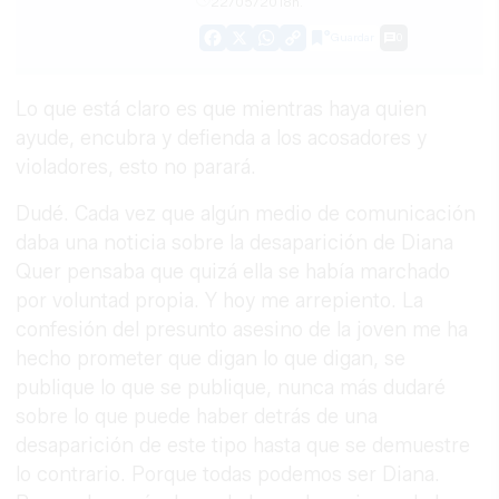
22/05/2018h.
Guardar
0
Facebook
X
WhatsApp
Copy
Link
Lo que está claro es que mientras haya quien
ayude, encubra y defienda a los acosadores y
violadores, esto no parará.
Dudé. Cada vez que algún medio de comunicación
daba una noticia sobre la desaparición de Diana
Quer pensaba que quizá ella se había marchado
por voluntad propia. Y hoy me arrepiento. La
confesión del presunto asesino de la joven me ha
hecho prometer que digan lo que digan, se
publique lo que se publique, nunca más dudaré
sobre lo que puede haber detrás de una
desaparición de este tipo hasta que se demuestre
lo contrario. Porque todas podemos ser Diana.