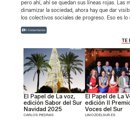
pero ahí, ahí se quedan sus líneas rojas. Las 
dinamizar la sociedad, ahora hay que dar visi
los colectivos sociales de progreso. Eso es lo
0 Comentarios
TE 
El Papel de La voz,
El Papel de La V
edición Sabor del Sur
edición II Premi
Navidad 2025
Voces del Sur
CARLOS PIEDRAS
LAVOZDELSUR.ES