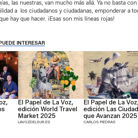
mías, las nuestras, van mucho más allá. Ya no basta con
bilidad a los ciudadanos y ciudadanas, emponderar a t
 que hay que hacer. ¡Esas son mis líneas rojas!
PUEDE INTERESAR
oz,
El Papel de La Voz,
El Papel de La Voz
os
edición World Travel
edición Las Ciuda
Market 2025
que Avanzan 2025
LAVOZDELSUR.ES
CARLOS PIEDRAS