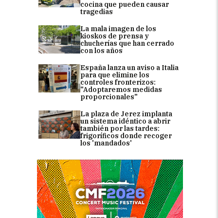
cocina que pueden causar
tragedias
La mala imagen de los
kioskos de prensa y
chucherías que han cerrado
con los años
España lanza un aviso a Italia
para que elimine los
controles fronterizos:
"Adoptaremos medidas
proporcionales"
La plaza de Jerez implanta
un sistema idéntico a abrir
también por las tardes:
frigoríficos donde recoger
los 'mandados'