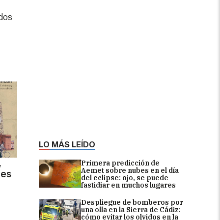
odos
LO MÁS LEÍDO
,
Primera predicción de
Aemet sobre nubes en el día
des
del eclipse: ojo, se puede
fastidiar en muchos lugares
Despliegue de bomberos por
una olla en la Sierra de Cádiz:
cómo evitar los olvidos en la