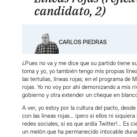
candidato, 2)
CARLOS PIEDRAS
¿Pues no va y me dice que su partido tiene sus
toma y yo, yo también tengo mis propias línea
las tertulias, líneas rojas; en el programa d
rojas. Yo no voy por ahí demonizando a mis ri
gobierno y otra extender un cheque en blanc
A ver, yo estoy por la cultura del pacto, desd
con las líneas rojas… ¡pero si ellos ni siquier
redes sociales, si es que ardía Twitter!… Es c
un melón que ha permanecido intocable duran